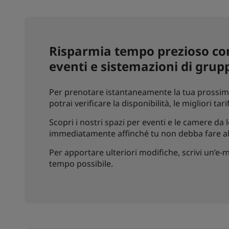
Risparmia tempo prezioso con
eventi e sistemazioni di grup
Per prenotare istantaneamente la tua prossima 
potrai verificare la disponibilità, le migliori ta
Scopri i nostri spazi per eventi e le camere da
immediatamente affinché tu non debba fare alt
Per apportare ulteriori modifiche, scrivi un’e-ma
tempo possibile.