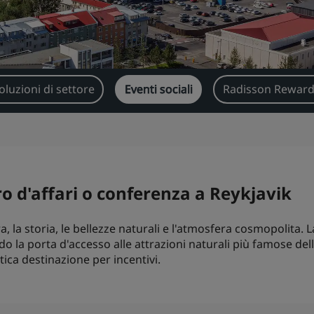
oluzioni di settore
Eventi sociali
Radisson Reward
ro d'affari o conferenza a Reykjavik
a, la storia, le bellezze naturali e l'atmosfera cosmopolita. 
do la porta d'accesso alle attrazioni naturali più famose dell
tica destinazione per incentivi.