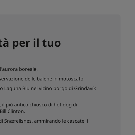
tà per il tuo
l'aurora boreale.
servazione delle balene in motoscafo
o Laguna Blu nel vicino borgo di Grindavík
 il più antico chiosco di hot dog di
Bill Clinton.
 di Snæfellsnes, ammirando le cascate, i
.