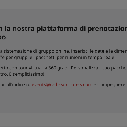
 la nostra piattaforma di prenotazion
po.
sistemazione di gruppo online, inserisci le date e le dimen
riffe per gruppi e i pacchetti per riunioni in tempo reale.
 letto con tour virtuali a 360 gradi. Personalizza il tuo pac
ro. È semplicissimo!
il all’indirizzo
events@radissonhotels.com
e ci impegnerem