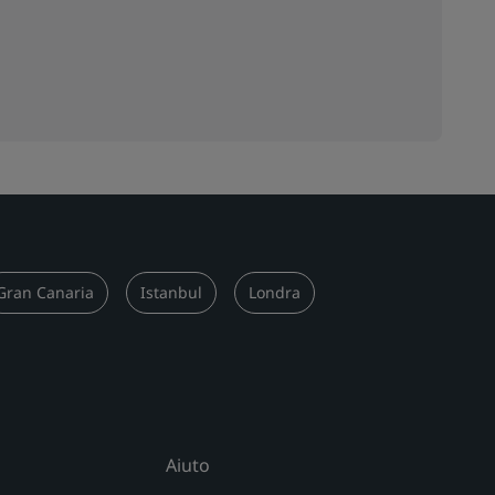
Gran Canaria
Istanbul
Londra
Aiuto