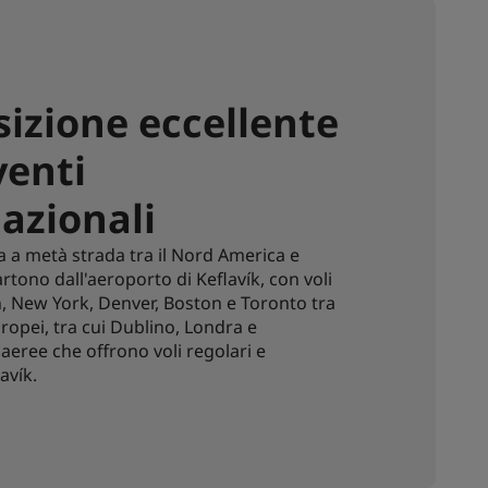
sizione eccellente
venti
nazionali
a a metà strada tra il Nord America e
artono dall'aeroporto di Keflavík, con voli
, New York, Denver, Boston e Toronto tra
europei, tra cui Dublino, Londra e
eree che offrono voli regolari e
avík.