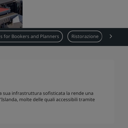
s for Bookers and Planners
Ristorazione
Tipi di 
La sua infrastruttura sofisticata la rende una
'Islanda, molte delle quali accessibili tramite