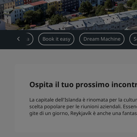
Panoramica
Book it easy
Dream Machine
S
Ospita il tuo prossimo incont
La capitale dell'Islanda è rinomata per la cultur
scelta popolare per le riunioni aziendali. Essen
gite di un giorno, Reykjavík è anche una fantas