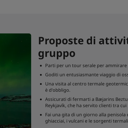
Proposte di attivi
gruppo
Parti per un tour serale per ammirare 
Goditi un entusiasmante viaggio di os
Una visita al centro termale geotermic
è d'obbligo.
Assicurati di fermarti a Bæjarins Beztu,
Reykjavík, che ha servito clienti tra cui 
Fai una gita di un giorno alla penisola
ghiacciai, i vulcani e le sorgenti termali