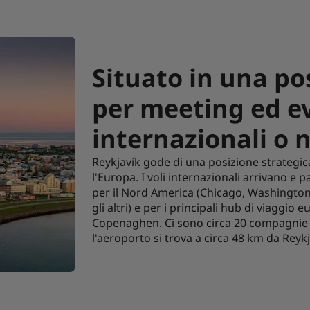
Situato in una po
per meeting ed e
internazionali o 
Reykjavík gode di una posizione strategic
l'Europa. I voli internazionali arrivano e p
per il Nord America (Chicago, Washington
gli altri) e per i principali hub di viaggio 
Copenaghen. Ci sono circa 20 compagnie a
l'aeroporto si trova a circa 48 km da Reykj