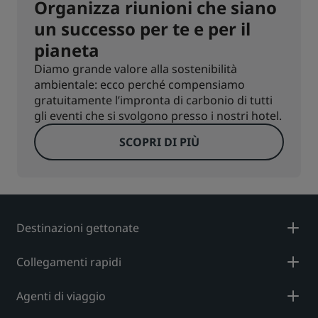
Organizza riunioni che siano
un successo per te e per il
pianeta
Diamo grande valore alla sostenibilità
ambientale: ecco perché compensiamo
gratuitamente l’impronta di carbonio di tutti
gli eventi che si svolgono presso i nostri hotel.
SCOPRI DI PIÙ
Destinazioni gettonate
Collegamenti rapidi
Agenti di viaggio