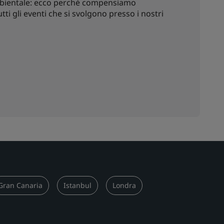
ambientale: ecco perché compensiamo
ti gli eventi che si svolgono presso i nostri
Gran Canaria
Istanbul
Londra