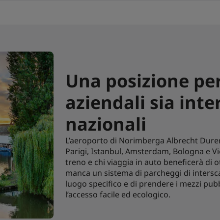
Una posizione per
aziendali sia inte
nazionali
L’aeroporto di Norimberga Albrecht Durer o
Parigi, Istanbul, Amsterdam, Bologna e Vie
treno e chi viaggia in auto beneficerà di 
manca un sistema di parcheggi di intersca
luogo specifico e di prendere i mezzi pubb
l’accesso facile ed ecologico.