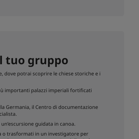
il tuo gruppo
 dove potrai scoprire le chiese storiche e i
ù importanti palazzi imperiali fortificati
ella Germania, il Centro di documentazione
ialista.
on un’escursione guidata in canoa.
tà o trasformati in un investigatore per