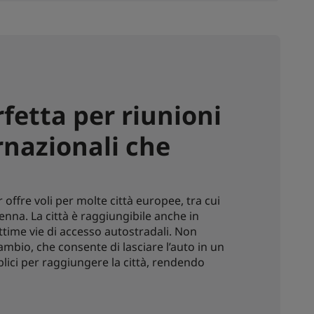
fetta per riunioni
rnazionali che
ffre voli per molte città europee, tra cui
nna. La città è raggiungibile anche in
ottime vie di accesso autostradali. Non
mbio, che consente di lasciare l’auto in un
lici per raggiungere la città, rendendo