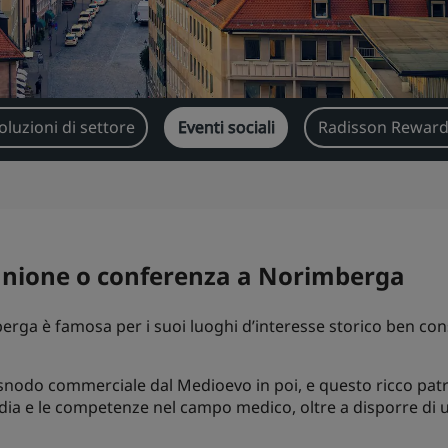
oluzioni di settore
Eventi sociali
Radisson Reward
iunione o conferenza a Norimberga
rga è famosa per i suoi luoghi d’interesse storico ben conse
snodo commerciale dal Medioevo in poi, e questo ricco patrim
rdia e le competenze nel campo medico, oltre a disporre di