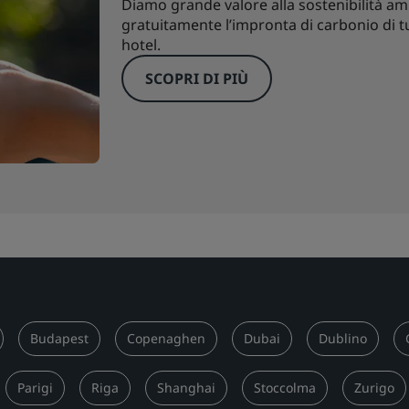
Diamo grande valore alla sostenibilità 
gratuitamente l’impronta di carbonio di tut
hotel.
SCOPRI DI PIÙ
Budapest
Copenaghen
Dubai
Dublino
Parigi
Riga
Shanghai
Stoccolma
Zurigo