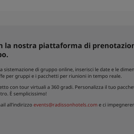
 la nostra piattaforma di prenotazion
po.
sistemazione di gruppo online, inserisci le date e le dimen
riffe per gruppi e i pacchetti per riunioni in tempo reale.
 letto con tour virtuali a 360 gradi. Personalizza il tuo pac
ro. È semplicissimo!
il all’indirizzo
events@radissonhotels.com
e ci impegnerem