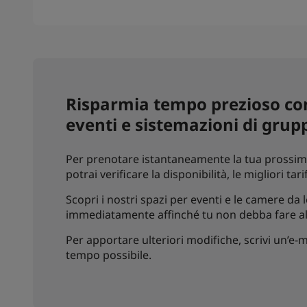
Risparmia tempo prezioso con
eventi e sistemazioni di grup
Per prenotare istantaneamente la tua prossima 
potrai verificare la disponibilità, le migliori ta
Scopri i nostri spazi per eventi e le camere da
immediatamente affinché tu non debba fare alt
Per apportare ulteriori modifiche, scrivi un’e-ma
tempo possibile.