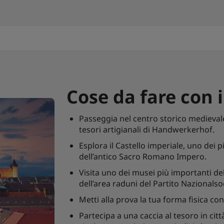
Cose da fare con 
Passeggia nel centro storico medievale,
tesori artigianali di Handwerkerhof.
Esplora il Castello imperiale, uno dei pi
dell’antico Sacro Romano Impero.
Visita uno dei musei più importanti d
dell’area raduni del Partito Nazionalsoc
Metti alla prova la tua forma fisica c
Partecipa a una caccia al tesoro in cit