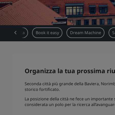
Panoramica
Book it easy
Dream Machine
S
Organizza la tua prossima r
Seconda città più grande della Baviera, Norimbe
storico fortificato.
La posizione della città ne fece un importante 
considerata un polo per la ricerca all’avangua