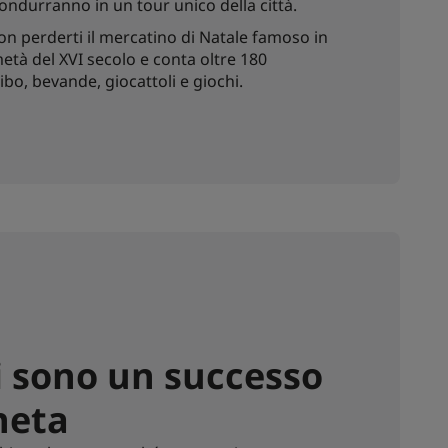
 condurranno in un tour unico della città.
, non perderti il mercatino di Natale famoso in
metà del XVI secolo e conta oltre 180
bo, bevande, giocattoli e giochi.
i sono un successo
aneta