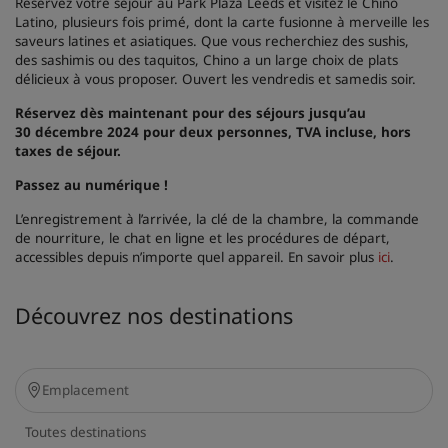
Réservez votre séjour au Park Plaza Leeds et visitez le Chino
Latino, plusieurs fois primé, dont la carte fusionne à merveille les
saveurs latines et asiatiques. Que vous recherchiez des sushis,
des sashimis ou des taquitos, Chino a un large choix de plats
délicieux à vous proposer. Ouvert les vendredis et samedis soir.
Réservez dès maintenant pour des séjours jusqu’au
30 décembre 2024 pour deux personnes, TVA incluse, hors
taxes de séjour.
Passez au numérique !
L’enregistrement à l’arrivée, la clé de la chambre, la commande
de nourriture, le chat en ligne et les procédures de départ,
accessibles depuis n’importe quel appareil. En savoir plus
ici
.
Découvrez nos destinations
Toutes destinations