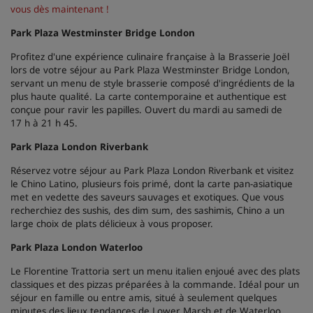
vous dès maintenant !
Park Plaza Westminster Bridge London
Profitez d'une expérience culinaire française à la Brasserie Joël
lors de votre séjour au Park Plaza Westminster Bridge London,
servant un menu de style brasserie composé d'ingrédients de la
plus haute qualité. La carte contemporaine et authentique est
conçue pour ravir les papilles. Ouvert du mardi au samedi de
17 h à 21 h 45.
Park Plaza London Riverbank
Réservez votre séjour au Park Plaza London Riverbank et visitez
le Chino Latino, plusieurs fois primé, dont la carte pan-asiatique
met en vedette des saveurs sauvages et exotiques. Que vous
recherchiez des sushis, des dim sum, des sashimis, Chino a un
large choix de plats délicieux à vous proposer.
Park Plaza London Waterloo
Le Florentine Trattoria sert un menu italien enjoué avec des plats
classiques et des pizzas préparées à la commande. Idéal pour un
séjour en famille ou entre amis, situé à seulement quelques
minutes des lieux tendances de Lower Marsh et de Waterloo,