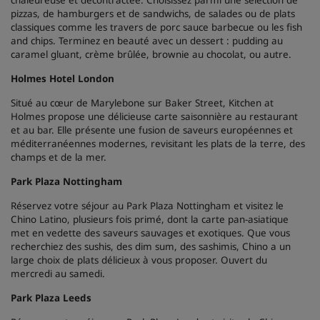
pizzas, de hamburgers et de sandwichs, de salades ou de plats
classiques comme les travers de porc sauce barbecue ou les fish
and chips. Terminez en beauté avec un dessert : pudding au
caramel gluant, crème brûlée, brownie au chocolat, ou autre.
Holmes Hotel London
Situé au cœur de Marylebone sur Baker Street, Kitchen at
Holmes propose une délicieuse carte saisonnière au restaurant
et au bar. Elle présente une fusion de saveurs européennes et
méditerranéennes modernes, revisitant les plats de la terre, des
champs et de la mer.
Park Plaza Nottingham
Réservez votre séjour au Park Plaza Nottingham et visitez le
Chino Latino, plusieurs fois primé, dont la carte pan-asiatique
met en vedette des saveurs sauvages et exotiques. Que vous
recherchiez des sushis, des dim sum, des sashimis, Chino a un
large choix de plats délicieux à vous proposer. Ouvert du
mercredi au samedi.
Park Plaza Leeds