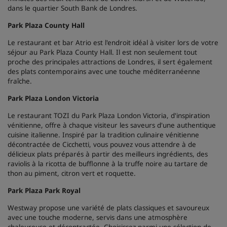
dans le quartier South Bank de Londres.
Park Plaza County Hall
Le restaurant et bar Atrio est l'endroit idéal à visiter lors de votre
séjour au Park Plaza County Hall. Il est non seulement tout
proche des principales attractions de Londres, il sert également
des plats contemporains avec une touche méditerranéenne
fraîche.
Park Plaza London Victoria
Le restaurant TOZI du Park Plaza London Victoria, d'inspiration
vénitienne, offre à chaque visiteur les saveurs d'une authentique
cuisine italienne. Inspiré par la tradition culinaire vénitienne
décontractée de Cicchetti, vous pouvez vous attendre à de
délicieux plats préparés à partir des meilleurs ingrédients, des
raviolis à la ricotta de bufflonne à la truffe noire au tartare de
thon au piment, citron vert et roquette.
Park Plaza Park Royal
Westway propose une variété de plats classiques et savoureux
avec une touche moderne, servis dans une atmosphère
chaleureuse et décontractée. Choisissez parmi une sélection de