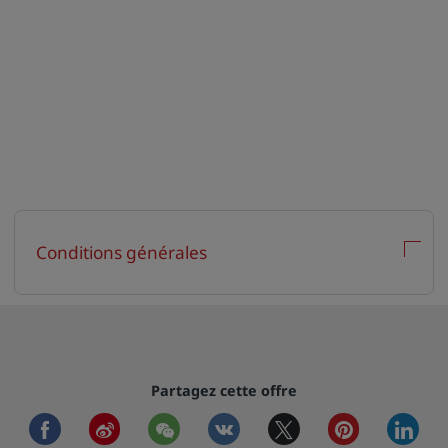
Conditions générales
Partagez cette offre
facebook
weibo
wechat
vkontakte
twitter
pinterest
linkedi