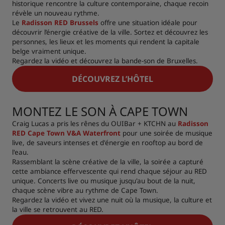
historique rencontre la culture contemporaine, chaque recoin
révèle un nouveau rythme.
Le
Radisson RED Brussels
offre une situation idéale pour
découvrir l’énergie créative de la ville. Sortez et découvrez les
personnes, les lieux et les moments qui rendent la capitale
belge vraiment unique.
Regardez la vidéo et découvrez la bande-son de Bruxelles.
DÉCOUVREZ L’HÔTEL
MONTEZ LE SON À CAPE TOWN
Craig Lucas a pris les rênes du OUIBar + KTCHN au
Radisson
RED Cape Town V&A Waterfront
pour une soirée de musique
live, de saveurs intenses et d'énergie en rooftop au bord de
l'eau.
Rassemblant la scène créative de la ville, la soirée a capturé
cette ambiance effervescente qui rend chaque séjour au RED
unique. Concerts live ou musique jusqu'au bout de la nuit,
chaque scène vibre au rythme de Cape Town.
Regardez la vidéo et vivez une nuit où la musique, la culture et
la ville se retrouvent au RED.