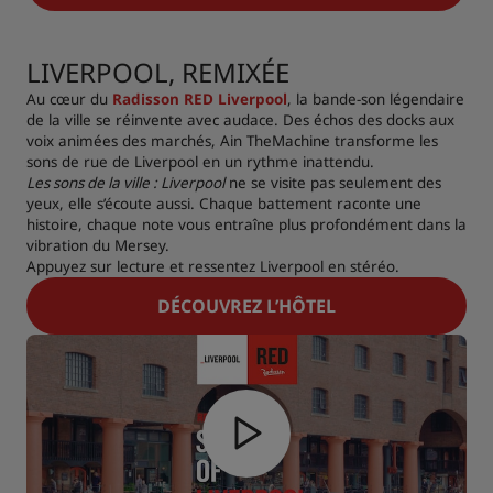
LIVERPOOL, REMIXÉE
Au cœur du
Radisson RED Liverpool
, la bande-son légendaire
de la ville se réinvente avec audace. Des échos des docks aux
voix animées des marchés, Ain TheMachine transforme les
sons de rue de Liverpool en un rythme inattendu.
Les sons de la ville : Liverpool
ne se visite pas seulement des
yeux, elle s’écoute aussi. Chaque battement raconte une
histoire, chaque note vous entraîne plus profondément dans la
vibration du Mersey.
Appuyez sur lecture et ressentez Liverpool en stéréo.
DÉCOUVREZ L’HÔTEL