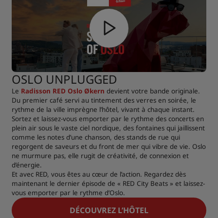
OSLO UNPLUGGED
Le
Radisson RED Oslo Økern
devient votre bande originale.
Du premier café servi au tintement des verres en soirée, le
rythme de la ville imprègne l’hôtel, vivant à chaque instant.
Sortez et laissez-vous emporter par le rythme des concerts en
plein air sous le vaste ciel nordique, des fontaines qui jaillissent
comme les notes d’une chanson, des stands de rue qui
regorgent de saveurs et du front de mer qui vibre de vie. Oslo
ne murmure pas, elle rugit de créativité, de connexion et
d’énergie.
Et avec RED, vous êtes au cœur de l’action. Regardez dès
maintenant le dernier épisode de « RED City Beats » et laissez-
vous emporter par le rythme d’Oslo.
DÉCOUVREZ L’HÔTEL