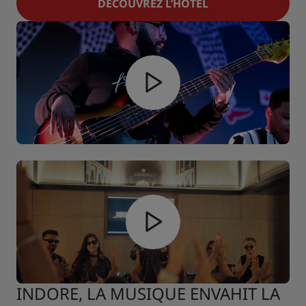
DÉCOUVREZ L’HÔTEL
INDORE, LA MUSIQUE ENVAHIT LA