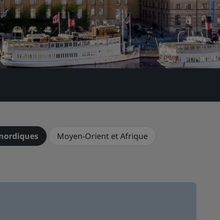
 nordiques
Moyen-Orient et Afrique