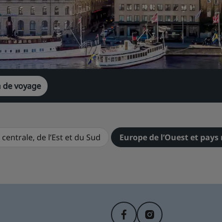
n de voyage
centrale, de l’Est et du Sud
Europe de l’Ouest et pays