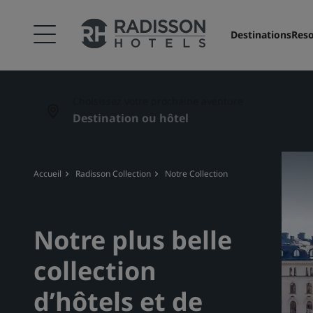
Destinations
Reso
Choisissez votre prochaine aventure
Accueil
Radisson Collection
Notre Collection
Notre plus belle
collection
d’hôtels et de