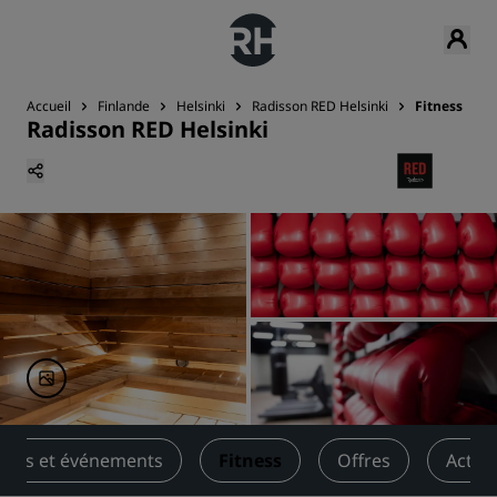
Accueil
Finlande
Helsinki
Radisson RED Helsinki
Fitness
Radisson RED Helsinki
ions et événements
Fitness
Offres
Activi