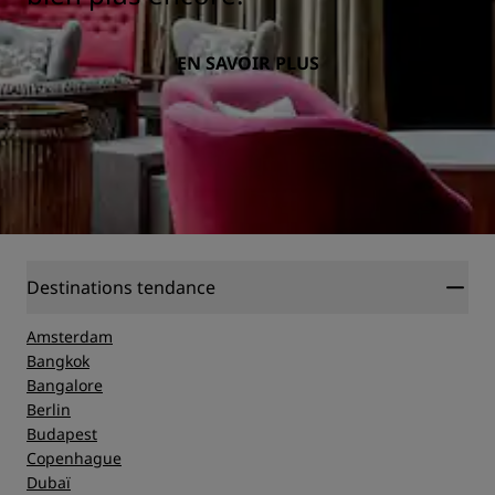
EN SAVOIR PLUS
Destinations tendance
Amsterdam
Bangkok
Bangalore
Berlin
Budapest
Copenhague
Dubaï