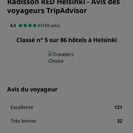
Radisson RED Helsinki
-
Avis des
voyageurs TripAdvisor
4.5
(169 avis)
Classé n° 5 sur 86 hôtels à Helsinki
Avis du voyageur
Excellente
121
Très bonne
32