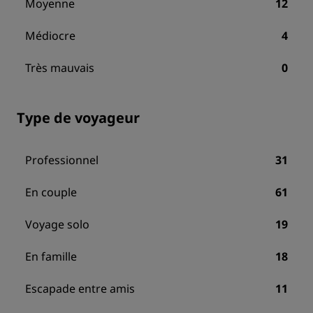
Moyenne
12
Médiocre
4
Très mauvais
0
Type de voyageur
Professionnel
31
En couple
61
Voyage solo
19
En famille
18
Escapade entre amis
11