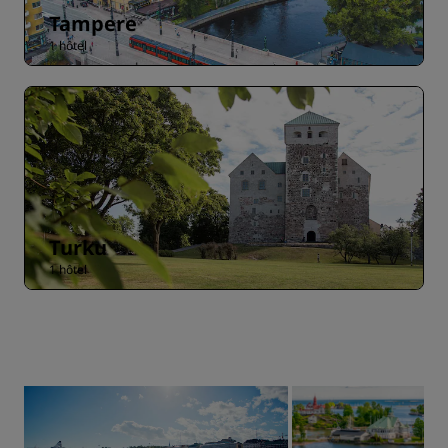
Tampere
1 hôtel
Turku
1 hôtel