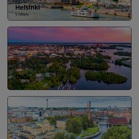
Helsinki
5 hôtels
Oulu
1 hôtel