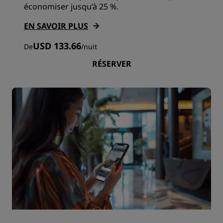
économiser jusqu’à 25 %.
EN SAVOIR PLUS
USD 133.66
De
/
nuit
RÉSERVER