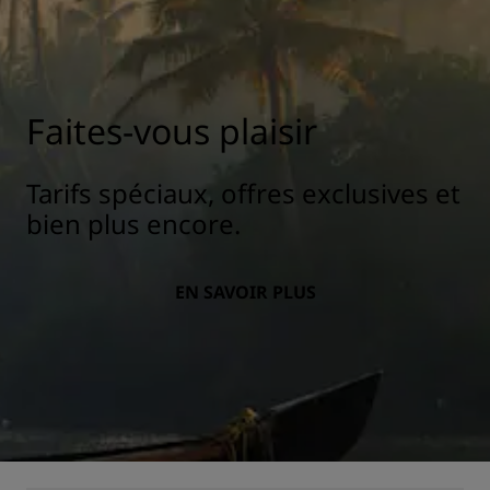
Faites-vous plaisir
Tarifs spéciaux, offres exclusives et
bien plus encore.
EN SAVOIR PLUS