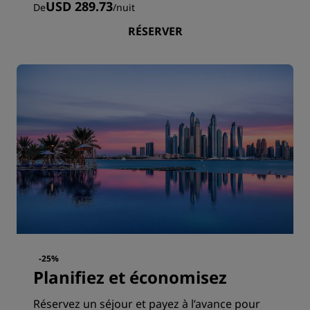
USD 289.73
De
/
nuit
RÉSERVER
-25%
Planifiez et économisez
Réservez un séjour et payez à l’avance pour