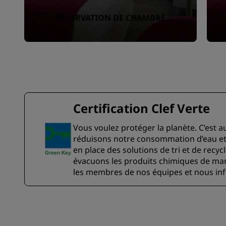
RÉSERVATION DE CHAMBRE
Certification Clef Verte
Vous voulez protéger la planète. C’est aus
réduisons notre consommation d’eau et
en place des solutions de tri et de recy
évacuons les produits chimiques de man
les membres de nos équipes et nous inf