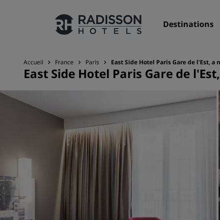
Destinations
Accueil
France
Paris
East Side Hotel Paris Gare de l'Est, 
East Side Hotel Paris Gare de l'E
Nos enseignes
Marques Radisson Hotels