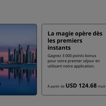
La magie opère dès
les premiers
instants
Gagnez 3 000 points bonus
pour votre premier séjour en
utilisant notre application.
R
USD 124.68
À partir de
/nuit