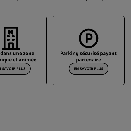
 dans une zone
Parking sécurisé payant
ique et animée
partenaire
N SAVOIR PLUS
EN SAVOIR PLUS