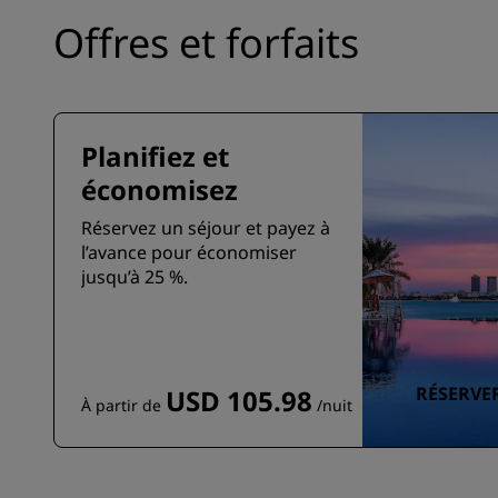
Offres et forfaits
Planifiez et
économisez
Réservez un séjour et payez à
l’avance pour économiser
jusqu’à 25 %.
RÉSERVE
USD 105.98
À partir de
/nuit