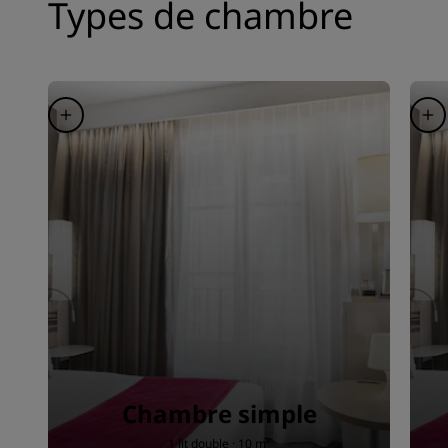
Types de chambre
Chambre simple
1 lit double · 10 m²