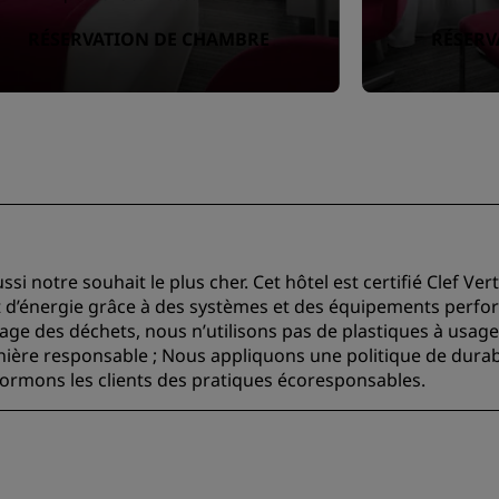
RÉSERVATION DE CHAMBRE
RÉSERV
si notre souhait le plus cher. Cet hôtel est certifié Clef Ver
 d’énergie grâce à des systèmes et des équipements perfo
clage des déchets, nous n’utilisons pas de plastiques à usag
ière responsable ; Nous appliquons une politique de durab
ormons les clients des pratiques écoresponsables.