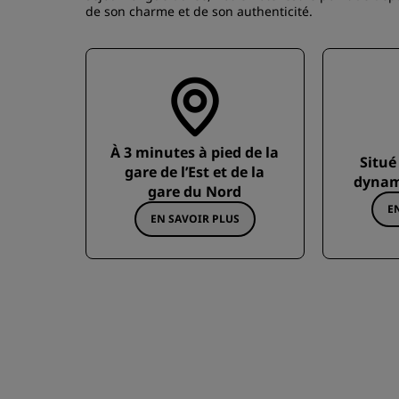
de son charme et de son authenticité.
À 3 minutes à pied de la
Situé
gare de l’Est et de la
dynam
gare du Nord
E
EN SAVOIR PLUS