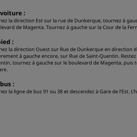
voiture :
nez la direction Est sur la rue de Dunkerque, tournez à gau
levard de Magenta. Tournez à gauche sur la Cour de la Fer
ied :
nez la direction Ouest sur Rue de Dunkerque en direction de
èrement à gauche encore, sur Rue de Saint-Quentin. Restez s
ntin, tournez à gauche sur le boulevard de Magenta, puis to
are.
bus :
nez la ligne de bus 91 ou 38 et descendez à Gare de l’Est. L’