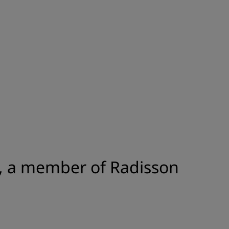
ADHÉRER
st, a member of Radisson