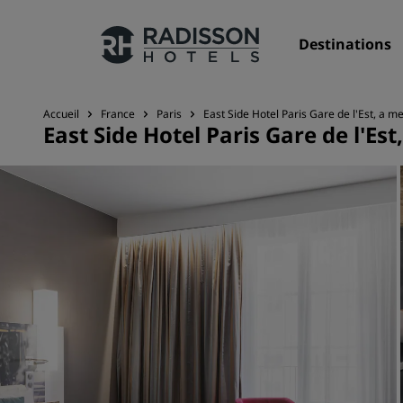
Destinations
Accueil
France
Paris
East Side Hotel Paris Gare de l'Est, a 
East Side Hotel Paris Gare de l'E
Nos enseignes
Marques Radisson Hotels