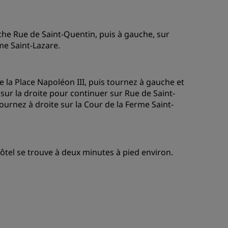
che Rue de Saint-Quentin, puis à gauche, sur
me Saint-Lazare.
 la Place Napoléon III, puis tournez à gauche et
ur la droite pour continuer sur Rue de Saint-
urnez à droite sur la Cour de la Ferme Saint-
hôtel se trouve à deux minutes à pied environ.