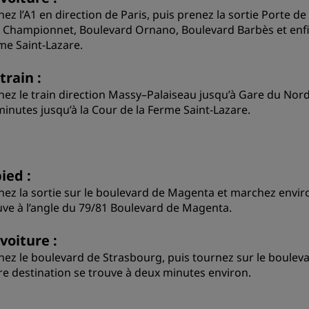
nez l’A1 en direction de Paris, puis prenez la sortie Porte d
 Championnet, Boulevard Ornano, Boulevard Barbès et enfin
me Saint-Lazare.
train :
nez le train direction Massy–Palaiseau jusqu’à Gare du No
minutes jusqu’à la Cour de la Ferme Saint-Lazare.
ied :
nez la sortie sur le boulevard de Magenta et marchez enviro
uve à l’angle du 79/81 Boulevard de Magenta.
voiture :
nez le boulevard de Strasbourg, puis tournez sur le bouleva
re destination se trouve à deux minutes environ.