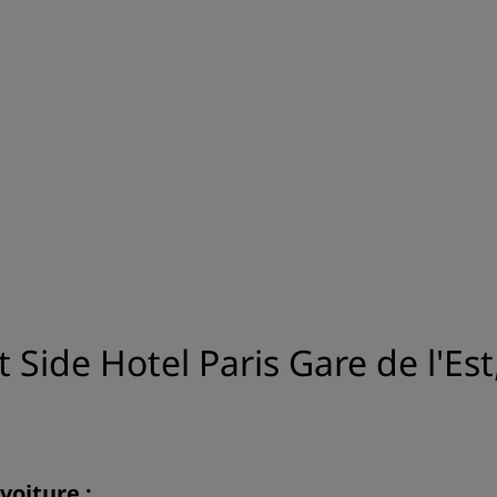
 Side Hotel Paris Gare de l'E
voiture :