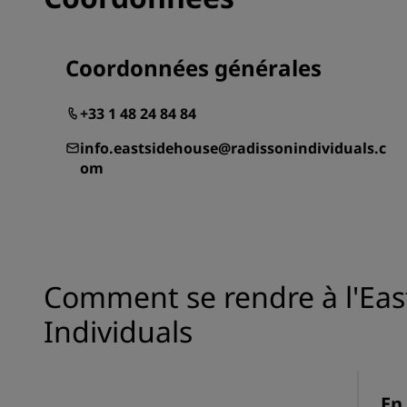
Coordonnées générales
+33 1 48 24 84 84
info.eastsidehouse@radissonindividuals.c
om
Comment se rendre à l'East
Individuals
En 