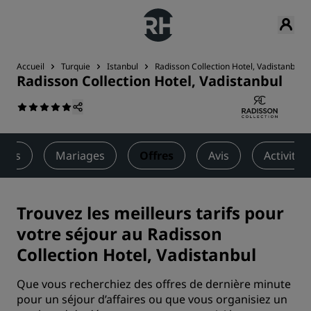
Accueil
Turquie
Istanbul
Radisson Collection Hotel, Vadistanbul
Radisson Collection Hotel, Vadistanbul
vités
Mariages
Offres
Avis
Activités
Trouvez les meilleurs tarifs pour
votre séjour au Radisson
Collection Hotel, Vadistanbul
Que vous recherchiez des offres de dernière minute
pour un séjour d’affaires ou que vous organisiez un