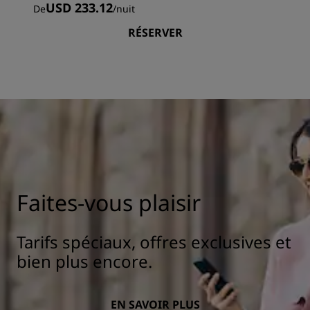
USD 233.12
De
/
nuit
RÉSERVER
Faites-vous plaisir
Tarifs spéciaux, offres exclusives et
bien plus encore.
EN SAVOIR PLUS