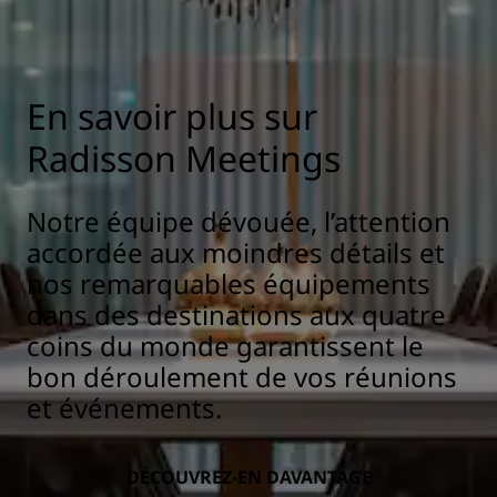
En savoir plus sur
Radisson Meetings
Notre équipe dévouée, l’attention
accordée aux moindres détails et
nos remarquables équipements
dans des destinations aux quatre
coins du monde garantissent le
bon déroulement de vos réunions
et événements.
DÉCOUVREZ-EN DAVANTAGE