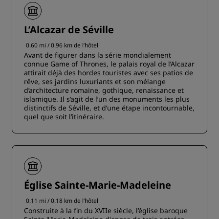
L’Alcazar de Séville
0.60 mi / 0.96 km de l’hôtel
Avant de figurer dans la série mondialement
connue Game of Thrones, le palais royal de l’Alcazar
attirait déjà des hordes touristes avec ses patios de
rêve, ses jardins luxuriants et son mélange
d’architecture romaine, gothique, renaissance et
islamique. Il s’agit de l’un des monuments les plus
distinctifs de Séville, et d’une étape incontournable,
quel que soit l’itinéraire.
Église Sainte-Marie-Madeleine
0.11 mi / 0.18 km de l’hôtel
Construite à la fin du XVIIe siècle, l’église baroque