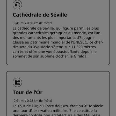
Cathédrale de Séville
0.41 mi / 0.66 km de l’hôtel
La cathédrale de Séville, qui figure parmi les plus
grandes cathédrales gothiques au monde, est l’un
des monuments les plus importants d’Espagne.
Classé au patrimoine mondial de l’UNESCO, ce chef-
d’œuvre du XVe siècle s’étend sur 11 520 mètres
carrés et offre une vue époustouflante depuis le
sommet de son sublime clocher, la Giralda.
Tour de l’Or
0.61 mi / 0.98 km de l’hôtel
La Tour de l’Or, ou Torre del Oro, était au XIIIe siècle
une tour d’observation militaire. Elle constitue la
dernière contribution architecturale des Maures à