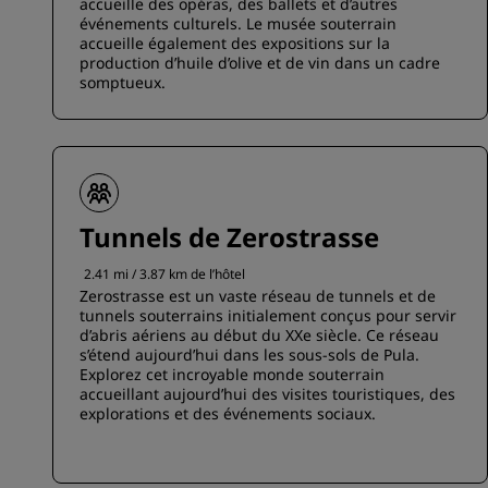
accueille des opéras, des ballets et d’autres
événements culturels. Le musée souterrain
accueille également des expositions sur la
production d’huile d’olive et de vin dans un cadre
somptueux.
Tunnels de Zerostrasse
2.41 mi / 3.87 km de l’hôtel
Zerostrasse est un vaste réseau de tunnels et de
tunnels souterrains initialement conçus pour servir
d’abris aériens au début du XXe siècle. Ce réseau
s’étend aujourd’hui dans les sous-sols de Pula.
Explorez cet incroyable monde souterrain
accueillant aujourd’hui des visites touristiques, des
explorations et des événements sociaux.