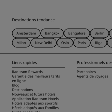
Destinations tendance
Amsterdam
Bangkok
Bangalore
Berlin
Milan
New Delhi
Oslo
Paris
Riga
Liens rapides
Professionnels de
Radisson Rewards
Partenaires
Garantie des meilleurs tarifs
Agents de voyages
en ligne
Blog
Destinations
Nouveaux et futurs hôtels
Application Radisson Hotels
Hôtels adaptés aux sportifs
Hôtels adaptés aux Familles