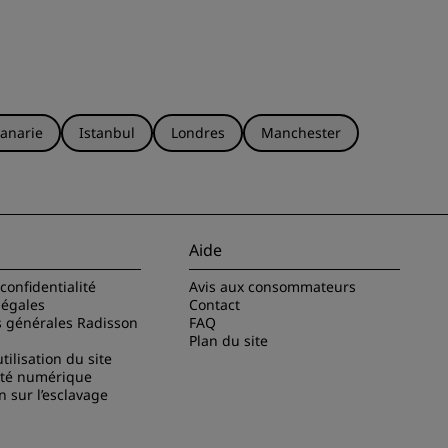
anarie
Istanbul
Londres
Manchester
Aide
confidentialité
Avis aux consommateurs
légales
Contact
s générales Radisson
FAQ
Plan du site
tilisation du site
ité numérique
n sur l’esclavage