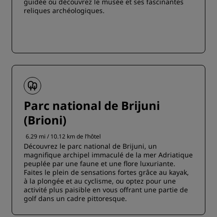
guidée ou découvrez le musée et ses fascinantes
reliques archéologiques.
Parc national de Brijuni
(Brioni)
6.29 mi / 10.12 km de l’hôtel
Découvrez le parc national de Brijuni, un
magnifique archipel immaculé de la mer Adriatique
peuplée par une faune et une flore luxuriante.
Faites le plein de sensations fortes grâce au kayak,
à la plongée et au cyclisme, ou optez pour une
activité plus paisible en vous offrant une partie de
golf dans un cadre pittoresque.