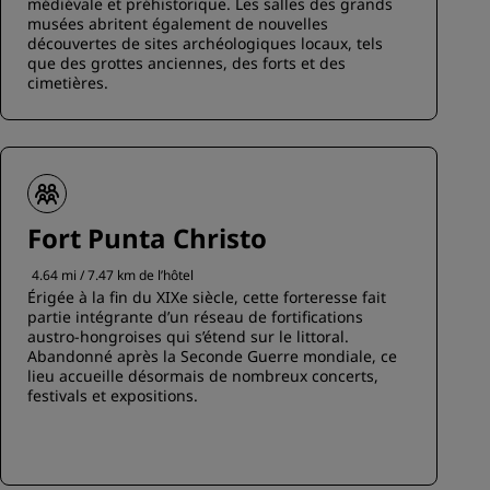
médiévale et préhistorique. Les salles des grands
musées abritent également de nouvelles
découvertes de sites archéologiques locaux, tels
que des grottes anciennes, des forts et des
cimetières.
Fort Punta Christo
4.64 mi / 7.47 km de l’hôtel
Érigée à la fin du XIXe siècle, cette forteresse fait
partie intégrante d’un réseau de fortifications
austro-hongroises qui s’étend sur le littoral.
Abandonné après la Seconde Guerre mondiale, ce
lieu accueille désormais de nombreux concerts,
festivals et expositions.