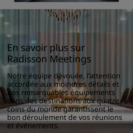
En savoir plus sur
Radisson Meetings
Notre équipe dévouée, l’attention
accordée aux moindres détails et
nos remarquables équipements
dans des destinations aux quatre
coins du monde garantissent le
bon déroulement de vos réunions
et événements.