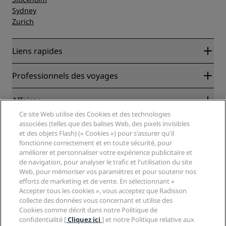
Sydney
Zurich
Liens rapides
Radisson Rewards
Professionnels des voyages
Garantie des meilleurs tarifs en ligne
Blog
Partenaires
Affaires
Destinations
Agents de voyages
Ce site Web utilise des Cookies et des technologies
Nouveaux et futurs hôtels
Radisson Hotel Group
associées (telles que des balises Web, des pixels invisibles
Légal
Application Radisson Hotels
et des objets Flash) (« Cookies ») pour s'assurer qu'il
Médias
Hôtels adaptés aux sportifs
fonctionne correctement et en toute sécurité, pour
Carrières RHG
Centre de confidentialité
Aide
Hôtels adaptés aux Familles
améliorer et personnaliser votre expérience publicitaire et
Carrières PPHE
Mentions légales
Santé et sécurité
de navigation, pour analyser le trafic et l'utilisation du site
Carrières EHL
Conditions générales Radisson Rewards
Web, pour mémoriser vos paramètres et pour soutenir nos
Avis aux consommateurs
The Club by RHG
Médias sociaux
Contrat d’utilisation du site
efforts de marketing et de vente. En sélectionnant «
Contact
Opportunités de développement
Accepter tous les cookies », vous acceptez que Radisson
Accessibilité numérique
FAQ
Marques Radisson Hotels
Entreprise responsable
collecte des données vous concernant et utilise des
Déclaration sur l’esclavage moderne
Plan du site
Cookies comme décrit dans notre Politique de
Approvisionnement
confidentialité [
Cliquez ici
] et notre Politique relative aux