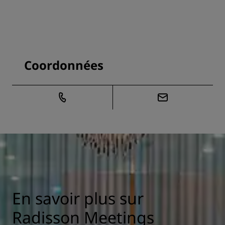
Coordonnées
En savoir plus sur
Radisson Meetings