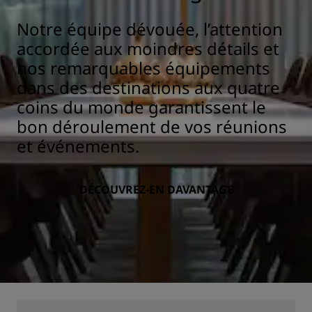
Notre équipe dévouée, l’attention
accordée aux moindres détails et
nos remarquables équipements
dans des destinations aux quatre
coins du monde garantissent le
bon déroulement de vos réunions
et événements.
DÉCOUVREZ-EN DAVANTAGE