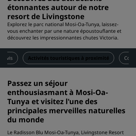
étonnantes autour de notre
resort de Livingstone
Explorez le parc national Mosi-Oa-Tunya, laissez-
vous enchanter par une nature époustouflante et
découvrez les impressionnantes chutes Victoria.
Avis
Activités touristiques à proximité
Cont
Passez un séjour
enthousiasmant à Mosi-Oa-
Tunya et visitez l'une des
principales merveilles naturelles
du monde
Le Radisson Blu Mosi-Oa-Tunya, Livingstone Resort