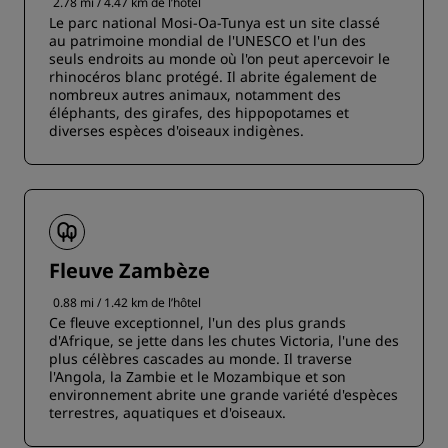
2.78 mi / 4.47 km de l’hôtel
Le parc national Mosi-Oa-Tunya est un site classé
au patrimoine mondial de l'UNESCO et l'un des
seuls endroits au monde où l'on peut apercevoir le
rhinocéros blanc protégé. Il abrite également de
nombreux autres animaux, notamment des
éléphants, des girafes, des hippopotames et
diverses espèces d'oiseaux indigènes.
Fleuve Zambèze
0.88 mi / 1.42 km de l’hôtel
Ce fleuve exceptionnel, l'un des plus grands
d'Afrique, se jette dans les chutes Victoria, l'une des
plus célèbres cascades au monde. Il traverse
l'Angola, la Zambie et le Mozambique et son
environnement abrite une grande variété d'espèces
terrestres, aquatiques et d'oiseaux.