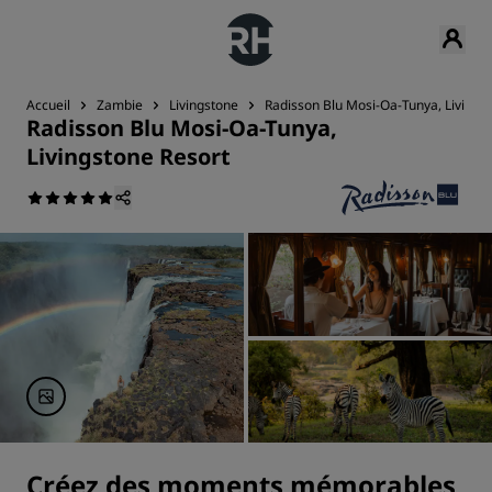
Accueil
Zambie
Livingstone
Radisson Blu Mosi-Oa-Tunya, Livings
Radisson Blu Mosi-Oa-Tunya,
Livingstone Resort
Créez des moments mémorables