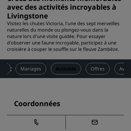
avec des activités incroyables à
Livingstone
Visitez les chutes Victoria, l'une des sept merveilles
naturelles du monde ou plongez-vous dans la
nature lors d'une visite guidée. Pour essayer
d'observer une faune incroyable, participez à une
croisière à couper le souffle sur le fleuve Zambèze.
tre
Mariages
Activités
Offres
Avis
Coordonnées