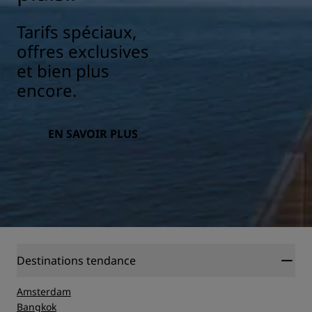
Tarifs spéciaux,
offres exclusives
et bien plus
encore.
EN SAVOIR PLUS
Destinations tendance
Amsterdam
Bangkok