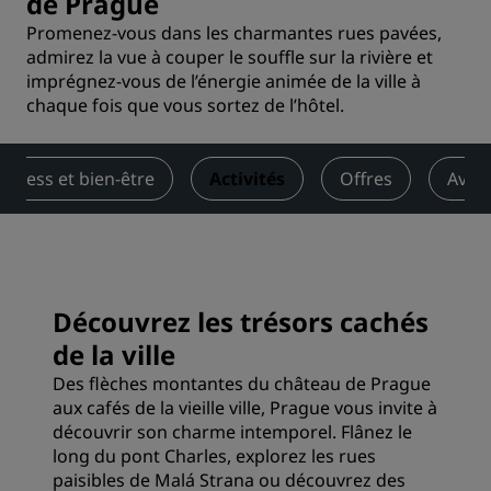
de Prague
Promenez-vous dans les charmantes rues pavées,
admirez la vue à couper le souffle sur la rivière et
imprégnez-vous de l’énergie animée de la ville à
chaque fois que vous sortez de l’hôtel.
Fitness et bien-être
Activités
Offres
Avis
Découvrez les trésors cachés
de la ville
Des flèches montantes du château de Prague
aux cafés de la vieille ville, Prague vous invite à
découvrir son charme intemporel. Flânez le
long du pont Charles, explorez les rues
paisibles de Malá Strana ou découvrez des