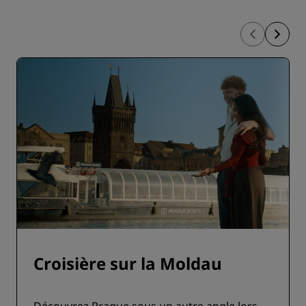
Croisière sur la Moldau