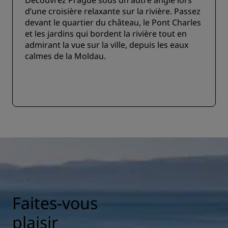
Découvrez Prague sous un autre angle lors
d’une croisière relaxante sur la rivière. Passez
devant le quartier du château, le Pont Charles
et les jardins qui bordent la rivière tout en
admirant la vue sur la ville, depuis les eaux
calmes de la Moldau.
Faites-vous
plaisir