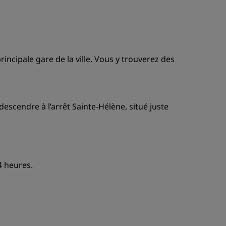
ADHÉRER
rincipale gare de la ville. Vous y trouverez des
escendre à l’arrêt Sainte-Hélène, situé juste
4 heures.