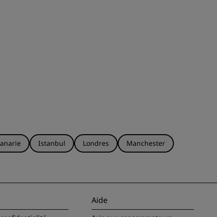
anarie
Istanbul
Londres
Manchester
Aide