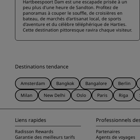
Hartbeespoort Dam est une escapade prisée à un
peu plus d'une heure de Sandton. Profitez de
panoramas à couper le souffle, de croisières en
bateau, de marchés d'artisanat local, de sports
d'aventure et du célèbre téléphérique de Harties.
Cette destination pittoresque ravira chaque visiteur.
Destinations tendance
Amsterdam
Bangkok
Bangalore
Berlin
Milan
New Delhi
Oslo
Paris
Riga
Liens rapides
Professionnels de
Radisson Rewards
Partenaires
Garantie des meilleurs tarifs
Agents de voyages