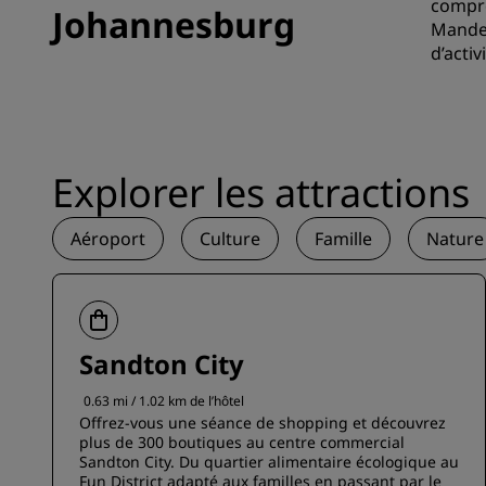
compré
Johannesburg
Mandel
d’acti
Explorer les attractions
Aéroport
Culture
Famille
Nature
Sandton City
0.63 mi / 1.02 km de l’hôtel
Offrez-vous une séance de shopping et découvrez
plus de 300 boutiques au centre commercial
Sandton City. Du quartier alimentaire écologique au
Fun District adapté aux familles en passant par le