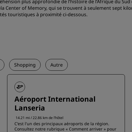
hension plus approfondie de l’histoire de l’Afrique du Sud
a Center of Memory, qui se trouvent à seulement sept kilo
vités touristiques à proximité ci-dessous.
Shopping
Autre
Aéroport International
Lanseria
14.21 mi / 22.86 km de l’hôtel
C'est l'un des principaux aéroports de la région.
Consultez notre rubrique « Comment arriver » pour