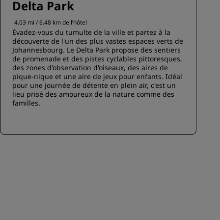
Delta Park
4.03 mi / 6.48 km de l’hôtel
Évadez-vous du tumulte de la ville et partez à la
découverte de l'un des plus vastes espaces verts de
Johannesbourg. Le Delta Park propose des sentiers
de promenade et des pistes cyclables pittoresques,
des zones d'observation d'oiseaux, des aires de
pique-nique et une aire de jeux pour enfants. Idéal
pour une journée de détente en plein air, c'est un
lieu prisé des amoureux de la nature comme des
familles.