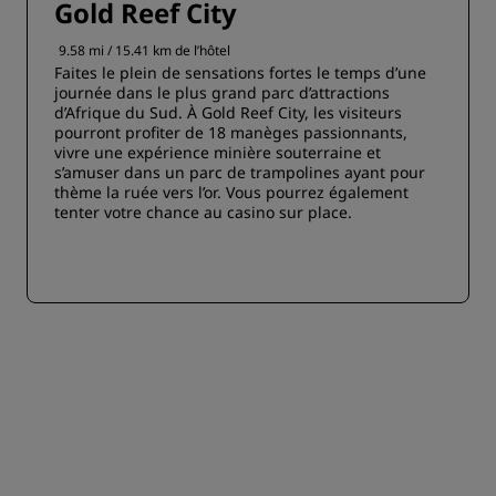
Gold Reef City
9.58 mi / 15.41 km de l’hôtel
Faites le plein de sensations fortes le temps d’une
journée dans le plus grand parc d’attractions
d’Afrique du Sud. À Gold Reef City, les visiteurs
pourront profiter de 18 manèges passionnants,
vivre une expérience minière souterraine et
s’amuser dans un parc de trampolines ayant pour
thème la ruée vers l’or. Vous pourrez également
tenter votre chance au casino sur place.