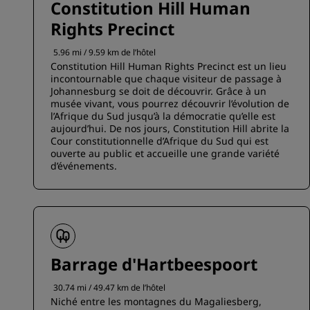
Constitution Hill Human
Rights Precinct
5.96 mi / 9.59 km de l’hôtel
Constitution Hill Human Rights Precinct est un lieu
incontournable que chaque visiteur de passage à
Johannesburg se doit de découvrir. Grâce à un
musée vivant, vous pourrez découvrir l’évolution de
l’Afrique du Sud jusqu’à la démocratie qu’elle est
aujourd’hui. De nos jours, Constitution Hill abrite la
Cour constitutionnelle d’Afrique du Sud qui est
ouverte au public et accueille une grande variété
d’événements.
Barrage d'Hartbeespoort
30.74 mi / 49.47 km de l’hôtel
Niché entre les montagnes du Magaliesberg,