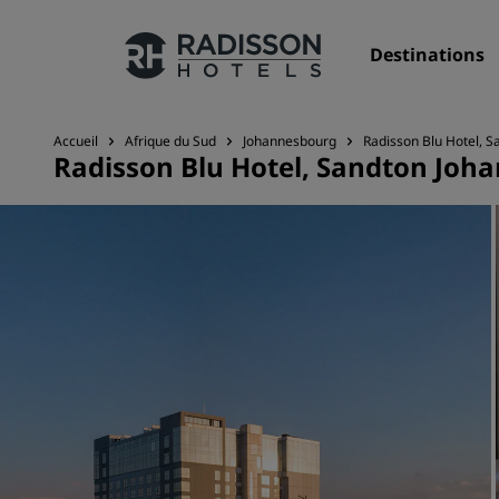
Destinations
Accueil
Afrique du Sud
Johannesbourg
Radisson Blu Hotel, 
Radisson Blu Hotel, Sandton Joh
Nos enseignes
Marques Radisson Hotels