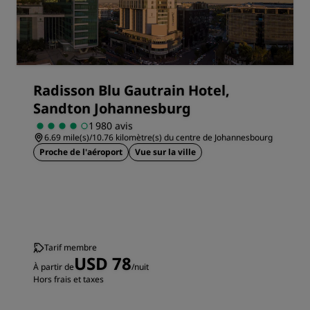
Radisson Blu Gautrain Hotel,
Sandton Johannesburg
1 980 avis
6.69 mile(s)/10.76 kilomètre(s) du centre de Johannesbourg
Proche de l'aéroport
Vue sur la ville
Tarif membre
USD 78
À partir de
/nuit
Hors frais et taxes