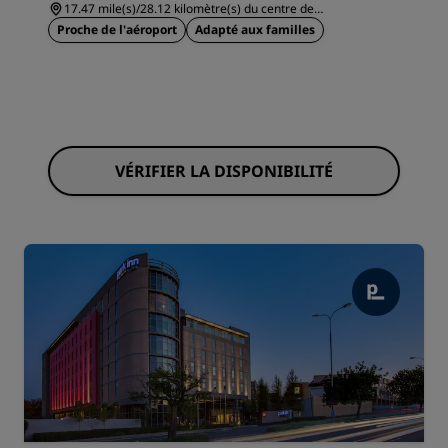
17.47 mile(s)/28.12 kilomètre(s) du centre de
Johannesbourg
Proche de l'aéroport
Adapté aux familles
VÉRIFIER LA DISPONIBILITÉ