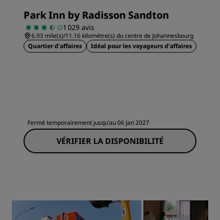
Park Inn by Radisson Sandton
1 029 avis
6.93 mile(s)/11.16 kilomètre(s) du centre de Johannesbourg
Quartier d’affaires
Idéal pour les voyageurs d’affaires
Fermé temporairement jusqu’au 06 Jan 2027
VÉRIFIER LA DISPONIBILITÉ