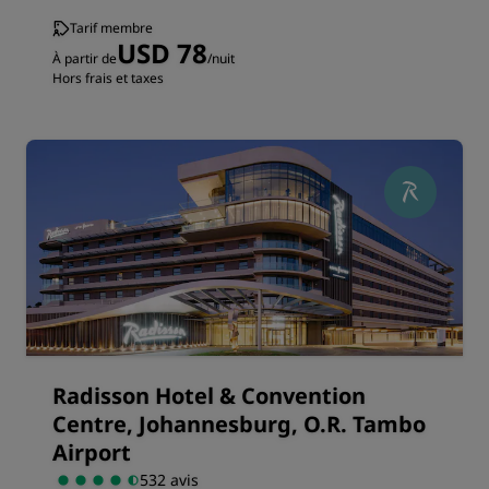
Tarif membre
USD 78
À partir de
/nuit
Hors frais et taxes
Radisson Hotel & Convention
Centre, Johannesburg, O.R. Tambo
Airport
532 avis