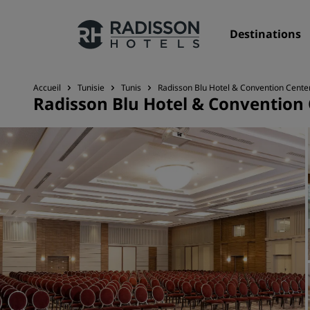
Destinations
Accueil
Tunisie
Tunis
Radisson Blu Hotel & Convention Center
Radisson Blu Hotel & Convention 
Nos enseignes
Marques Radisson Hotels