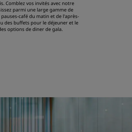
s. Comblez vos invités avec notre
oisissez parmi une large gamme de
ADHÉRER
s pauses-café du matin et de l'après-
u des buffets pour le déjeuner et le
 des options de diner de gala.