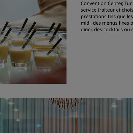
Convention Center, Tuni
service traiteur et ch
prestations tels que le
midi, des menus fixes o
diner, des cocktails ou