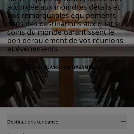
accordée aux moindres détails et
nos remarquables équipements
dans des destinations aux quatre
coins du monde garantissent le
bon déroulement de vos réunions
et événements.
DÉCOUVREZ-EN DAVANTAGE
Destinations tendance