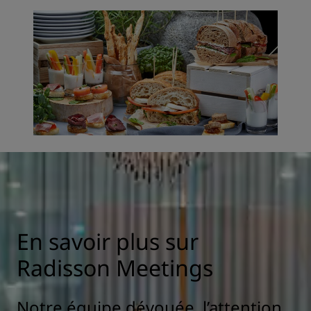
En savoir plus sur
Radisson Meetings
Notre équipe dévouée, l’attention