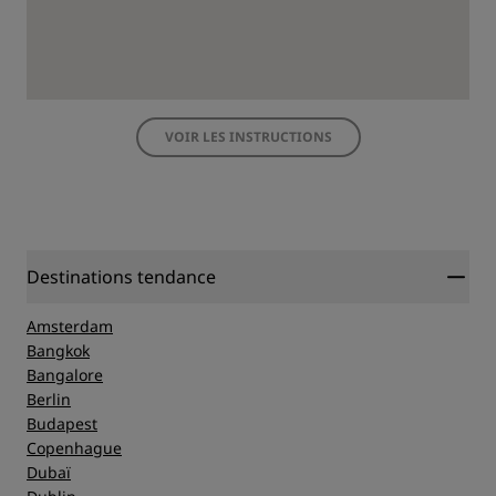
VOIR LES INSTRUCTIONS
Destinations tendance
Amsterdam
Bangkok
Bangalore
Berlin
Budapest
Copenhague
Dubaï