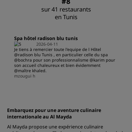
#8
sur 41 restaurants
en Tunis
Spa hôtel radison blu tunis
2026-04-11
Je tiens à remercier toute l'equipe de l Hôtel
@radison blu Tunis , en particulier celle du spa
@bochra pour son professionnalisme @karim pour
son accueil chaleureux et bien évidemment
@maître khaled.
mzougui h
Embarquez pour une aventure culinaire
internationale au Al Mayda
Al Mayda propose une expérience culinaire