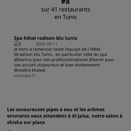
#8
sur 41 restaurants
en Tunis
Spa hôtel radison blu tunis
2026-04-11
Je tiens à remercier toute l'equipe de l Hôtel
@radison blu Tunis , en particulier celle du spa
@bochra pour son professionnalisme @karim pour
son accueil chaleureux et bien évidemment
@maître khaled.
mzougui h
Les savoureuses pipes à eau et les arômes
enivrants vous attendent à Al Jalsa, notre salon à
shisha sur place