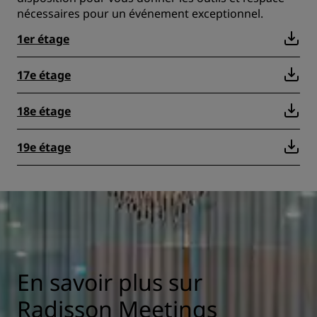
nécessaires pour un événement exceptionnel.
1er étage
17e étage
18e étage
19e étage
En savoir plus sur
Radisson Meetings