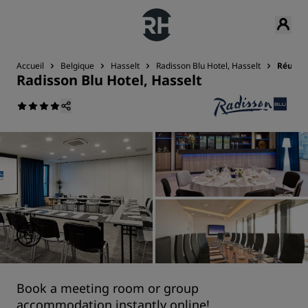
Accueil
Belgique
Hasselt
Radisson Blu Hotel, Hasselt
Réunio
Radisson Blu Hotel, Hasselt
Book a meeting room or group
accommodation instantly online!