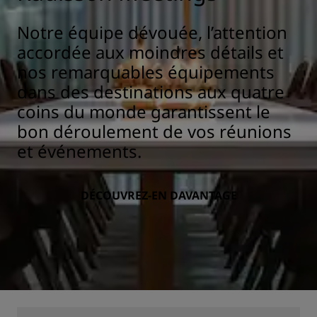
Notre équipe dévouée, l’attention
accordée aux moindres détails et
nos remarquables équipements
dans des destinations aux quatre
coins du monde garantissent le
bon déroulement de vos réunions
et événements.
DÉCOUVREZ-EN DAVANTAGE