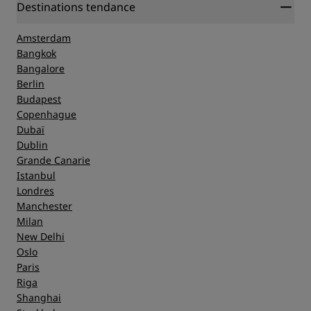
Destinations tendance
Amsterdam
Bangkok
Bangalore
Berlin
Budapest
Copenhague
Dubaï
Dublin
Grande Canarie
Istanbul
Londres
Manchester
Milan
New Delhi
Oslo
Paris
Riga
Shanghai