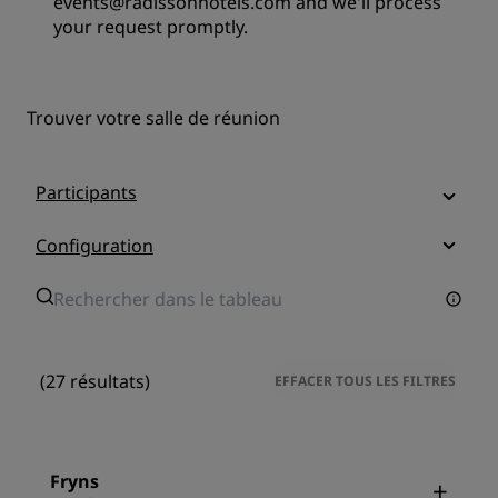
events@radissonhotels.com and we'll process
your request promptly.
Trouver votre salle de réunion
Participants
Configuration
(27 résultats)
EFFACER TOUS LES FILTRES
Fryns