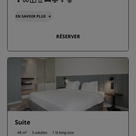
EN SAVOIR PLUS
RÉSERVER
Suite
48 m²
3 adultes
1 lit king-size