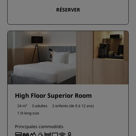
RÉSERVER
High Floor Superior Room
24 m²
3 adultes
2 enfants (de 0 à 12 ans)
1 lit king-size
Principales commodités