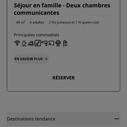
Séjour en famille - Deux chambres
communicantes
48 m²
6 adultes
2 lits jumeaux et
1 lit queen-size
Principales commodités
EN SAVOIR PLUS
RÉSERVER
Destinations tendance