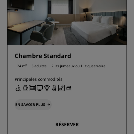
Chambre Standard
24 m²
3 adultes
2 lits jumeaux ou
1 lit queen-size
Principales commodités
EN SAVOIR PLUS
RÉSERVER