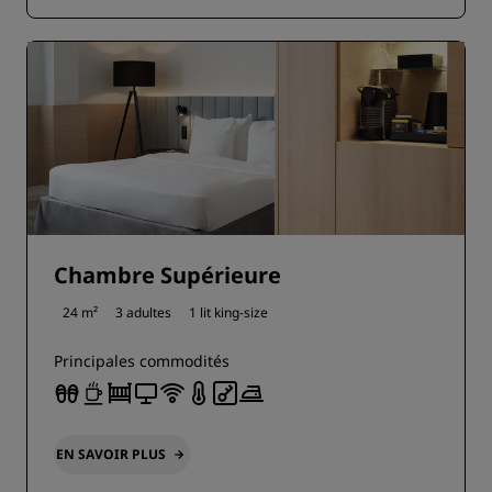
Chambre Supérieure
24 m²
3 adultes
1 lit king-size
Principales commodités
EN SAVOIR PLUS