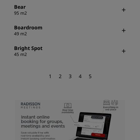
Bear
95 m2
Boardroom
49 m2
Bright Spot
45 m2
1
2
3
4
5