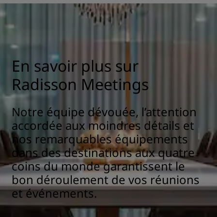
En savoir plus sur
Radisson Meetings
Notre équipe dévouée, l’attention
accordée aux moindres détails et
nos remarquables équipements
dans des destinations aux quatre
coins du monde garantissent le
bon déroulement de vos réunions
et événements.