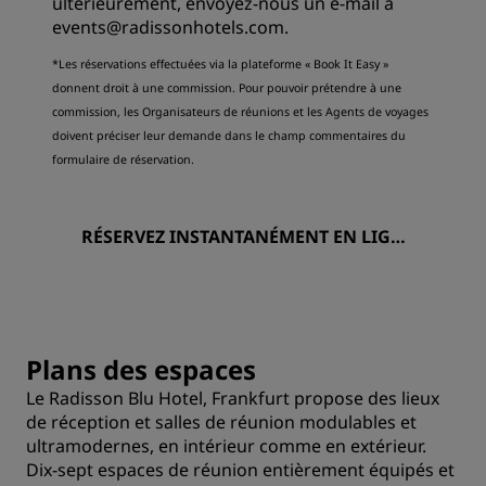
ultérieurement, envoyez-nous un e-mail à
events@radissonhotels.com
.
*Les réservations effectuées via la plateforme « Book It Easy »
donnent droit à une commission. Pour pouvoir prétendre à une
commission, les Organisateurs de réunions et les Agents de voyages
doivent préciser leur demande dans le champ commentaires du
formulaire de réservation.
RÉSERVEZ INSTANTANÉMENT EN LIGN
E : GROUPES, RÉUNIONS ET ÉVÉNEME
NTS
Plans des espaces
Le Radisson Blu Hotel, Frankfurt propose des lieux
de réception et salles de réunion modulables et
ultramodernes, en intérieur comme en extérieur.
Dix-sept espaces de réunion entièrement équipés et