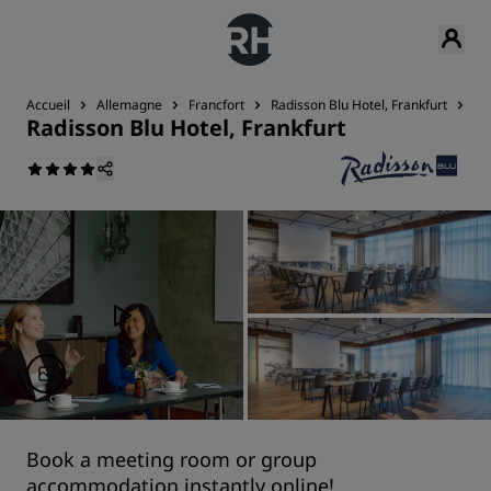
Accueil
Allemagne
Francfort
Radisson Blu Hotel, Frankfurt
Ré
Radisson Blu Hotel, Frankfurt
Book a meeting room or group
accommodation instantly online!