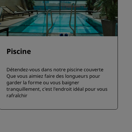
Piscine
Détendez-vous dans notre piscine couverte
Que vous aimiez faire des longueurs pour
garder la forme ou vous baigner
tranquillement, c'est l'endroit idéal pour vous
rafraîchir