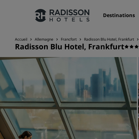
Destinations
Accueil
Allemagne
Francfort
Radisson Blu Hotel, Frankfurt
Radisson Blu Hotel, Frankfurt
Nos enseignes
Marques Radisson Hotels