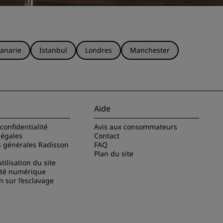
anarie
Istanbul
Londres
Manchester
Aide
confidentialité
Avis aux consommateurs
légales
Contact
s générales Radisson
FAQ
Plan du site
tilisation du site
ité numérique
n sur l’esclavage