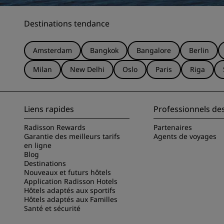
Destinations tendance
Amsterdam
Bangkok
Bangalore
Berlin
Milan
New Delhi
Oslo
Paris
Riga
Liens rapides
Professionnels de
Radisson Rewards
Partenaires
Garantie des meilleurs tarifs
Agents de voyages
en ligne
Blog
Destinations
Nouveaux et futurs hôtels
Application Radisson Hotels
Hôtels adaptés aux sportifs
Hôtels adaptés aux Familles
Santé et sécurité