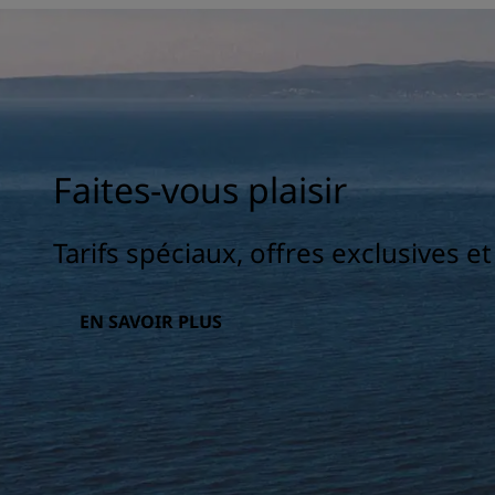
Faites-vous plaisir
Tarifs spéciaux, offres exclusives e
EN SAVOIR PLUS