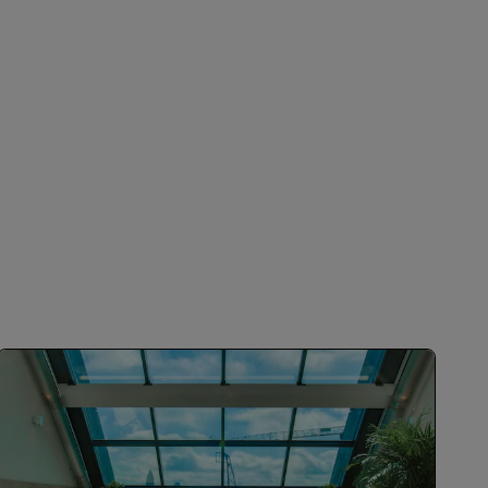
ADHÉRER