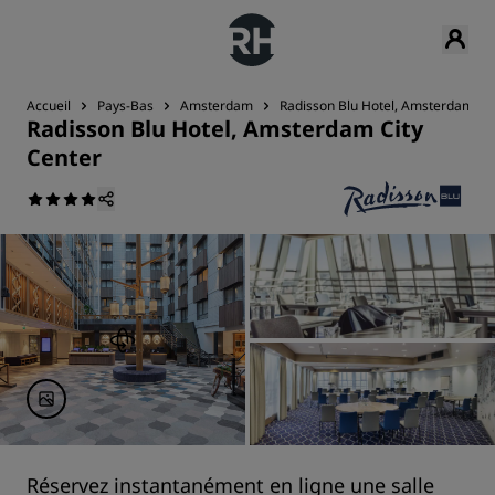
Accueil
Pays-Bas
Amsterdam
Radisson Blu Hotel, Amsterdam Cit
Radisson Blu Hotel, Amsterdam City
Center
Réservez instantanément en ligne une salle