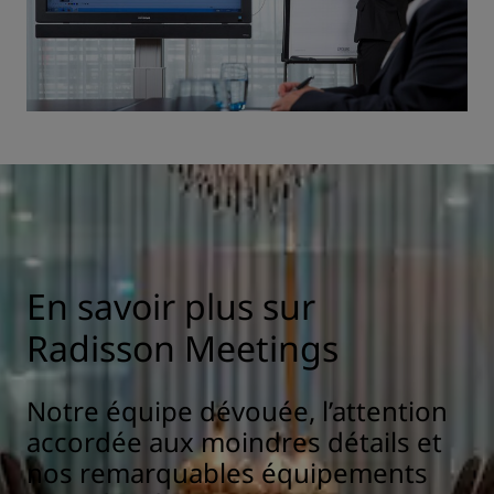
En savoir plus sur
Radisson Meetings
Notre équipe dévouée, l’attention
accordée aux moindres détails et
nos remarquables équipements