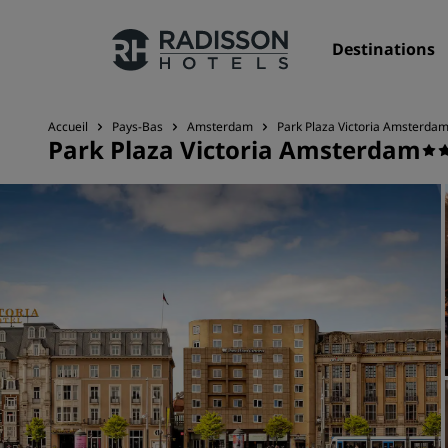
Destinations
Accueil
Pays-Bas
Amsterdam
Park Plaza Victoria Amsterda
Park Plaza Victoria Amsterdam
Nos enseignes
Marques Radisson Hotels