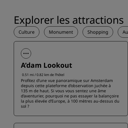
Explorer les attractions
Culture
Monument
Shopping
Au
A’dam Lookout
0.51 mi / 0.82 km de l’hôtel
Profitez d’une vue panoramique sur Amsterdam
depuis cette plateforme d’observation juchée à
135 m de haut. Si vous vous sentez une âme
d’aventurier, pourquoi ne pas essayer la balançoire
la plus élevée d’Europe, à 100 mètres au-dessus du
sol ?