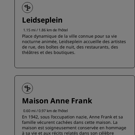
Leidseplein
1.15 mi / 1.86 km de l’hôtel
Place dynamique de la ville connue pour sa vie
nocturne animée, Leidseplein accueille des artistes
de rue, des boîtes de nuit, des restaurants, des
théâtres et des boutiques.
Maison Anne Frank
0.60 mi / 0.97 km de l’hôtel
En 1942, sous l’occupation nazie, Anne Frank et sa
famille vécurent cachées dans cette maison. La
maison est soigneusement conservée en hommage
à sa vie et aux récits relatés dans son célèbre