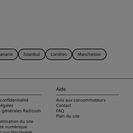
anarie
Istanbul
Londres
Manchester
Aide
confidentialité
Avis aux consommateurs
légales
Contact
s générales Radisson
FAQ
Plan du site
tilisation du site
ité numérique
n sur l’esclavage