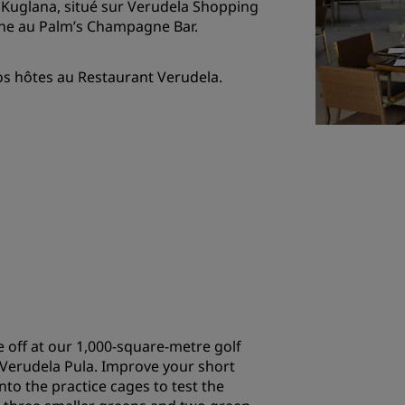
 Kuglana, situé sur Verudela Shopping
gne au Palm’s Champagne Bar.
nos hôtes au Restaurant Verudela.
e off at our 1,000-square-metre golf
a Verudela Pula. Improve your short
nto the practice cages to test the