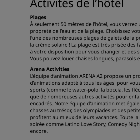
Activités de l’hôtel
Plages
À seulement 50 mètres de l’hôtel, vous verrez
propreté de l’eau et de la plage. Choisissez v
l’une des nombreuses plages de galets de la p
la crème solaire ! La plage est très prisée des 
à votre disposition pour vous changer et des s
Vous pouvez louer chaises longues, parasols et 
Arena Activities
L’équipe d’animation ARENA A2 propose un pro
d’animations adapté à tous les âges, pour vous
sports (comme le water-polo, la boccia, les fléc
que de nombreuses autres activités pour enfan
encadrés. Notre équipe d’animation met égale
chasses au trésor, des olympiades et des petite
profitent au mieux de leurs vacances. Toute la 
soirée comme Latino Love Story, Comedy Night,
encore.