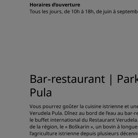
Horaires d’ouverture
Tous les jours, de 10h à 18h, de juin à septe
Bar-restaurant | Park
Pula
Vous pourrez goûter la cuisine istrienne et un
Verudela Pula. Dînez au bord de l’eau au bar-r
le buffet international du Restaurant Verudela.
de la région, le « Boškarin », un bovin à long
l’agriculture istrienne depuis plusieurs décen