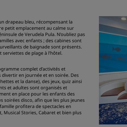
 un drapeau bleu, récompensant la
otre petit emplacement au calme sur
éninsule de Verudela Pula. N’oubliez pas
familles avec enfants ; des cabines sont
urveillants de baignade sont présents.
serviettes de plage à l’hôtel.
gramme complet d’activités et
 divertir en journée et en soirée. Des
hettes et la danse), des jeux, quiz ainsi
ts et adultes sont organisés et
ment en place pour les enfants des
s soirées disco, afin que les plus jeunes
famille profitera de spectacles en
 Musical Stories, Cabaret et bien plus