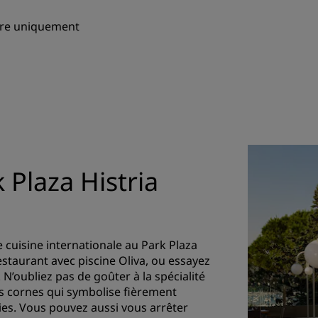
mbre uniquement
 Plaza Histria
e cuisine internationale au Park Plaza
estaurant avec piscine Oliva, ou essayez
 N’oubliez pas de goûter à la spécialité
ues cornes qui symbolise fièrement
nies. Vous pouvez aussi vous arrêter