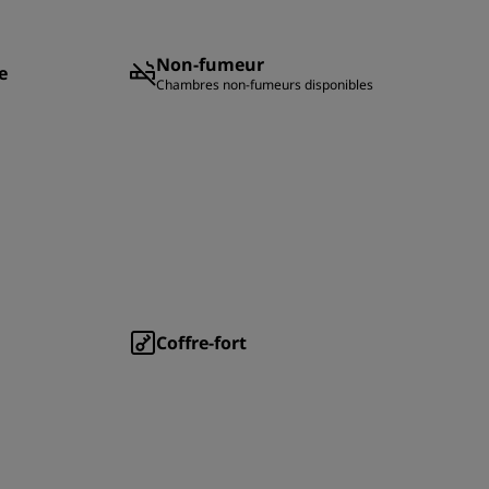
Non-fumeur
e
Chambres non-fumeurs disponibles
Coffre-fort