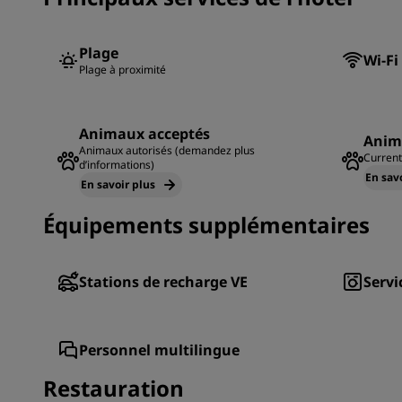
Plage
Wi-Fi
Plage à proximité
Animaux acceptés
Anim
Animaux autorisés (demandez plus
Current
d’informations)
En sav
En savoir plus
Équipements supplémentaires
Stations de recharge VE
Servi
Personnel multilingue
Restauration