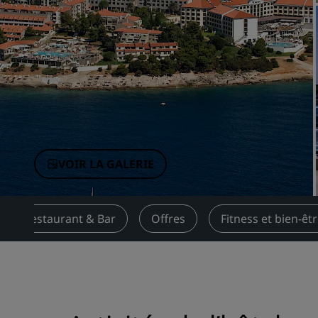
Marques affiliées en Chine
VOIR LA GALERIE
Restaurant & Bar
Offres
Fitness et bien-êt