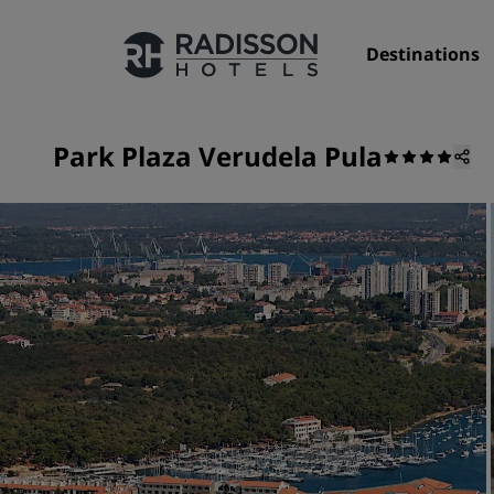
Destinations
Park Plaza Verudela Pula
Nos enseignes
Marques Radisson Hotels