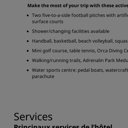
Make the most of your trip with these activ
Two five-to-a-side football pitches with artifi
surface courts
Shower/changing facilities available
Handball, basketball, beach volleyball, squa
Mini golf course, table tennis, Orca Diving 
Walking/running trails, Adrenalin Park Medu
Water sports centre: pedal boats, watercraf
parachute
Services
Principaux services de l’hôtel