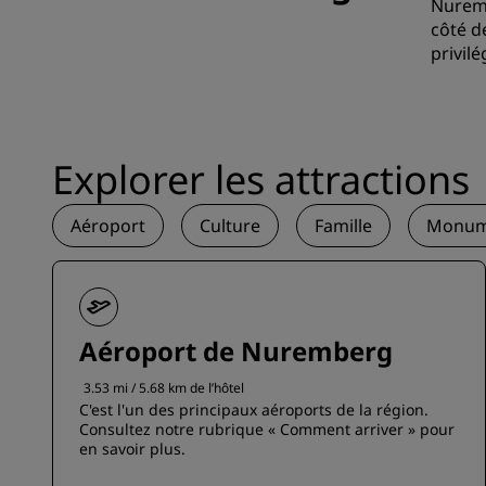
Nuremb
côté d
privil
Explorer les attractions
Aéroport
Culture
Famille
Monum
Aéroport de Nuremberg
3.53 mi / 5.68 km de l’hôtel
C'est l'un des principaux aéroports de la région.
Consultez notre rubrique « Comment arriver » pour
en savoir plus.