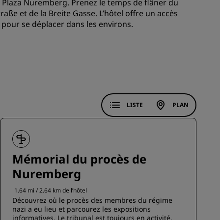
k Plaza Nuremberg. Prenez le temps de flâner du
raße et de la Breite Gasse. L’hôtel offre un accès
ADHÉRER
 pour se déplacer dans les environs.
LISTE
PLAN
Mémorial du procès de
Nuremberg
1.64 mi / 2.64 km de l’hôtel
Découvrez où le procès des membres du régime
nazi a eu lieu et parcourez les expositions
informatives. Le tribunal est toujours en activité,