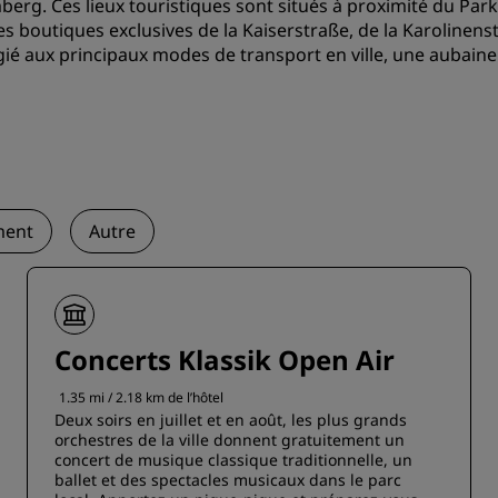
erg. Ces lieux touristiques sont situés à proximité du Par
es boutiques exclusives de la Kaiserstraße, de la Karolinenst
égié aux principaux modes de transport en ville, une aubaine
ent
Autre
Concerts Klassik Open Air
1.35 mi / 2.18 km de l’hôtel
Deux soirs en juillet et en août, les plus grands
orchestres de la ville donnent gratuitement un
concert de musique classique traditionnelle, un
ballet et des spectacles musicaux dans le parc