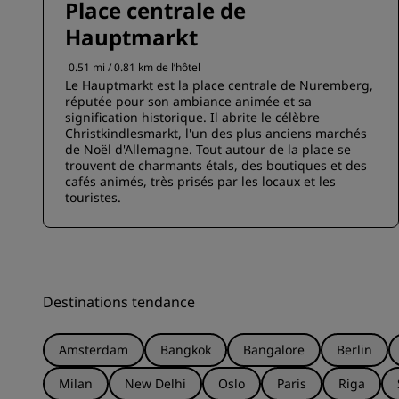
Place centrale de
Hauptmarkt
0.51 mi / 0.81 km de l’hôtel
‌Le Hauptmarkt est la place centrale de Nuremberg,
réputée pour son ambiance animée et sa
signification historique. ‌Il abrite le célèbre
Christkindlesmarkt, l'un des plus anciens marchés
de Noël d'Allemagne. ‌Tout autour de la place se
trouvent de charmants étals, des boutiques et des
cafés animés, très prisés par les locaux et les
touristes.
Destinations tendance
Amsterdam
Bangkok
Bangalore
Berlin
Milan
New Delhi
Oslo
Paris
Riga