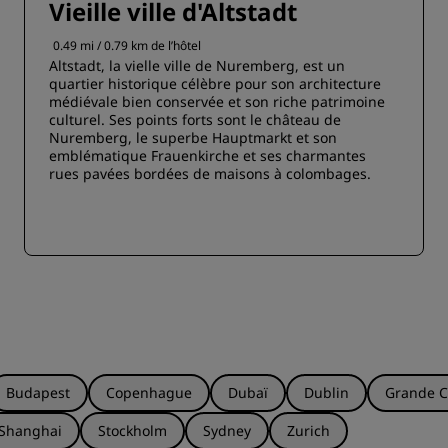
Vieille ville d'Altstadt
0.49 mi / 0.79 km de l’hôtel
Altstadt, la vielle ville de Nuremberg, est un
quartier historique célèbre pour son architecture
médiévale bien conservée et son riche patrimoine
culturel. Ses points forts sont le château de
Nuremberg, le superbe Hauptmarkt et son
emblématique Frauenkirche et ses charmantes
rues pavées bordées de maisons à colombages.
Budapest
Copenhague
Dubaï
Dublin
Grande C
Shanghai
Stockholm
Sydney
Zurich