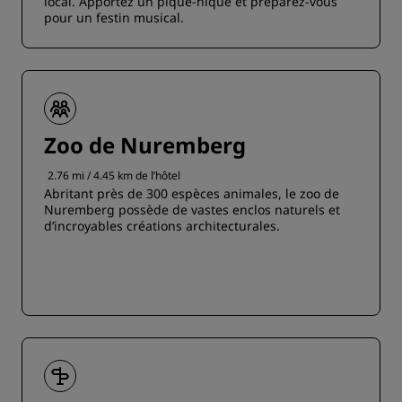
local. Apportez un pique-nique et préparez-vous
pour un festin musical.
Zoo de Nuremberg
2.76 mi / 4.45 km de l’hôtel
Abritant près de 300 espèces animales, le zoo de
Nuremberg possède de vastes enclos naturels et
d’incroyables créations architecturales.