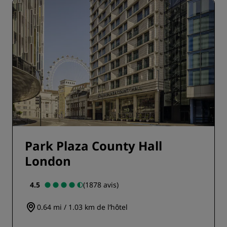
Park Plaza County Hall
London
4.5
(1878 avis)
0.64 mi / 1.03 km de l’hôtel