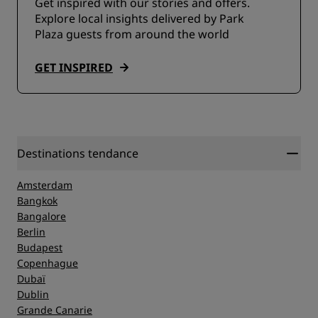
Get inspired with our stories and offers.
Explore local insights delivered by Park
Plaza guests from around the world
GET INSPIRED
Destinations tendance
Amsterdam
Bangkok
Bangalore
Berlin
Budapest
Copenhague
Dubaï
Dublin
Grande Canarie