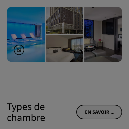
Types de
EN SAVOIR P
chambre
LUS