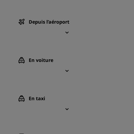
Depuis l’aéroport
En voiture
En taxi