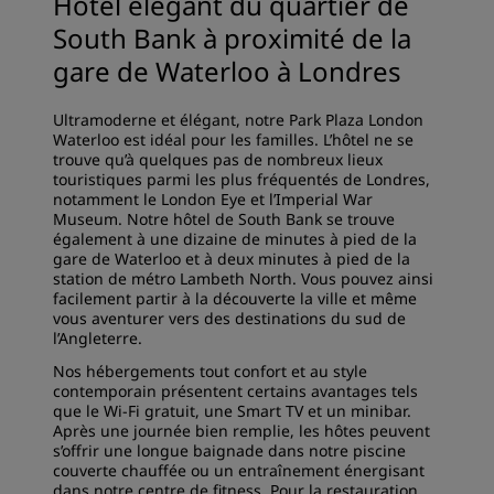
Hôtel élégant du quartier de
South Bank à proximité de la
gare de Waterloo à Londres
Ultramoderne et élégant, notre Park Plaza London
Waterloo est idéal pour les familles. L’hôtel ne se
trouve qu’à quelques pas de nombreux lieux
touristiques parmi les plus fréquentés de Londres,
notamment le London Eye et l’Imperial War
Museum. Notre hôtel de South Bank se trouve
également à une dizaine de minutes à pied de la
gare de Waterloo et à deux minutes à pied de la
station de métro Lambeth North. Vous pouvez ainsi
facilement partir à la découverte la ville et même
vous aventurer vers des destinations du sud de
l’Angleterre.
Nos hébergements tout confort et au style
contemporain présentent certains avantages tels
que le Wi-Fi gratuit, une Smart TV et un minibar.
Après une journée bien remplie, les hôtes peuvent
s’offrir une longue baignade dans notre piscine
couverte chauffée ou un entraînement énergisant
dans notre centre de fitness. Pour la restauration,