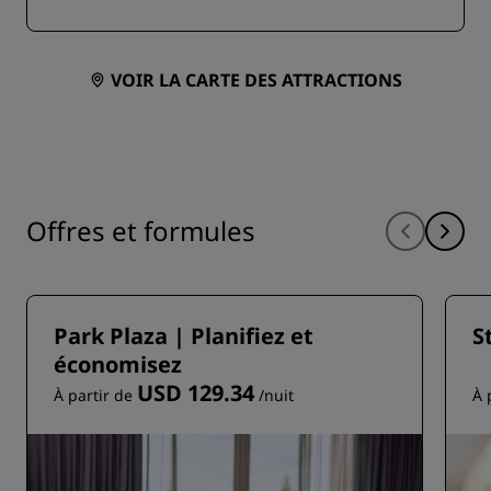
VOIR LA CARTE DES ATTRACTIONS
Offres et formules
Park Plaza | Planifiez et
S
économisez
USD 129.34
À partir de
/nuit
À 