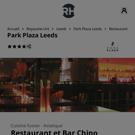
Accueil
Royaume-Uni
Leeds
Park Plaza Leeds
Restaurant et b
Park Plaza Leeds
Cuisine fusion ·
Asiatique
Restaurant et Bar Chino