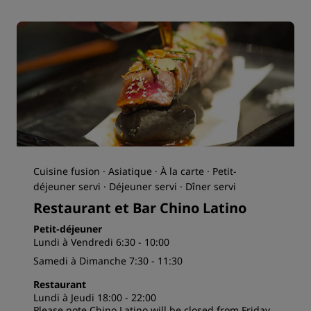
Cuisine fusion · Asiatique · À la carte · Petit-
déjeuner servi · Déjeuner servi · Dîner servi
Restaurant et Bar Chino Latino
Petit-déjeuner
Lundi à Vendredi 6:30 - 10:00
Samedi à Dimanche 7:30 - 11:30
Restaurant
Lundi à Jeudi 18:00 - 22:00
Please note Chino Latino will be closed from Friday