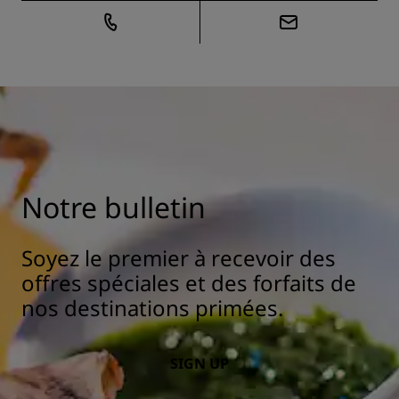
Notre bulletin
Soyez le premier à recevoir des
offres spéciales et des forfaits de
nos destinations primées.
SIGN UP