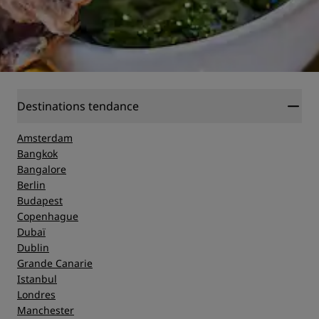
Destinations tendance
Amsterdam
Bangkok
Bangalore
Berlin
Budapest
Copenhague
Dubaï
Dublin
Grande Canarie
Istanbul
Londres
Manchester