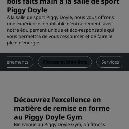
bois faits main à la salle de sport
Piggy Doyle
À la salle de sport Piggy Doyle, nous vous offrons
une expérience inoubliable d'entrainement, avec
notre équipement unique et éco-responsable qui
vous permettra de vous ressourcer et de faire le
plein d'énergie.
t événements
Fitness et bien-être
Services
Découvrez l’excellence en
matière de remise en forme
au Piggy Doyle Gym
Bienvenue au Piggy Doyle Gym, où fitness