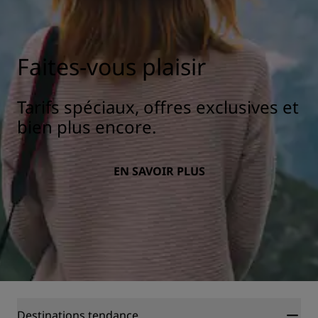
Faites-vous plaisir
Tarifs spéciaux, offres exclusives et
bien plus encore.
EN SAVOIR PLUS
Destinations tendance