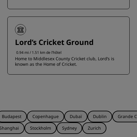
Lord’s Cricket Ground
0.94 mi / 1.51 km de l’hôtel
Home to Middlesex County Cricket club, Lord’s is
known as the Home of Cricket.
Budapest
Copenhague
Dubaï
Dublin
Grande C
Shanghai
Stockholm
Sydney
Zurich