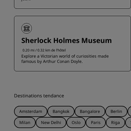
Sherlock Holmes Museum
0.20 mi / 0.32 km de l’hôtel
Explore a Victorian world of curiosities made
famous by Arthur Conan Doyle.
Destinations tendance
Amsterdam
Bangkok
Bangalore
Berlin
Milan
New Delhi
Oslo
Paris
Riga