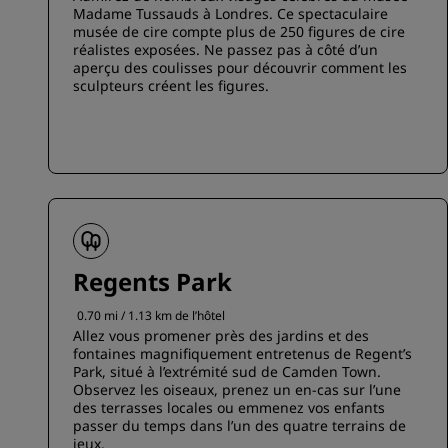
Madame Tussauds à Londres. Ce spectaculaire
musée de cire compte plus de 250 figures de cire
réalistes exposées. Ne passez pas à côté d’un
aperçu des coulisses pour découvrir comment les
sculpteurs créent les figures.
Regents Park
0.70 mi / 1.13 km de l’hôtel
Allez vous promener près des jardins et des
fontaines magnifiquement entretenus de Regent’s
Park, situé à l’extrémité sud de Camden Town.
Observez les oiseaux, prenez un en-cas sur l’une
des terrasses locales ou emmenez vos enfants
passer du temps dans l’un des quatre terrains de
jeux.