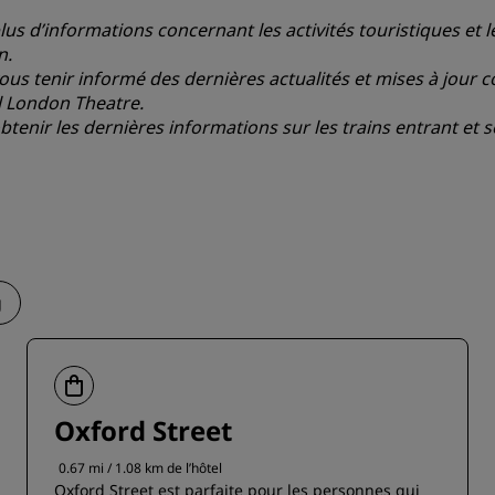
lus d’informations concernant les activités touristiques et
n
.
ous tenir informé des dernières actualités et mises à jour c
al London Theatre
.
tenir les dernières informations sur les trains entrant et sor
g
Oxford Street
0.67 mi / 1.08 km de l’hôtel
Oxford Street est parfaite pour les personnes qui