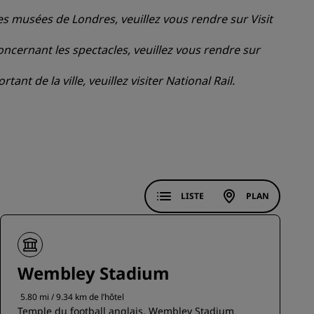
 les musées de Londres, veuillez vous rendre sur
Visit
ADHÉRER
oncernant les spectacles, veuillez vous rendre sur
tant de la ville, veuillez visiter
National Rail
.
LISTE
PLAN
Wembley Stadium
5.80 mi / 9.34 km de l’hôtel
Temple du football anglais, Wembley Stadium