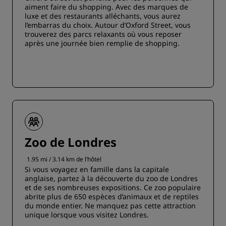
aiment faire du shopping. Avec des marques de
luxe et des restaurants alléchants, vous aurez
l’embarras du choix. Autour d’Oxford Street, vous
trouverez des parcs relaxants où vous reposer
après une journée bien remplie de shopping.
Zoo de Londres
1.95 mi / 3.14 km de l’hôtel
Si vous voyagez en famille dans la capitale
anglaise, partez à la découverte du zoo de Londres
et de ses nombreuses expositions. Ce zoo populaire
abrite plus de 650 espèces d’animaux et de reptiles
du monde entier. Ne manquez pas cette attraction
unique lorsque vous visitez Londres.