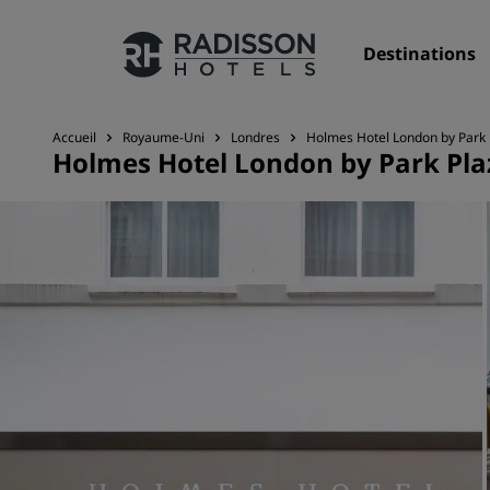
Destinations
Accueil
Royaume-Uni
Londres
Holmes Hotel London by Park 
Holmes Hotel London by Park Pla
Nos enseignes
Marques Radisson Hotels