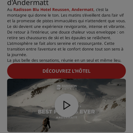
d'Andermatt
Au
Radisson Blu Hotel Reussen, Andermatt
, c'est la
montagne qui donne le ton. Les matins s'éveillent dans l'air vif
et la promesse de pistes immaculées qui n'attendent que vous.
Le ski devient une expérience revigorante, intense et vibrante.
De retour à l'intérieur, une douce chaleur vous enveloppe : on
retire ses chaussures de ski et les épaules se relâchent.
L'atmosphère se fait alors sereine et ressourçante. Cette
transition entre l'aventure et le confort donne tout son sens à
la journée.
La plus belle des sensations, réunie en un seul et même lieu.
DÉCOUVREZ L’HÔTEL