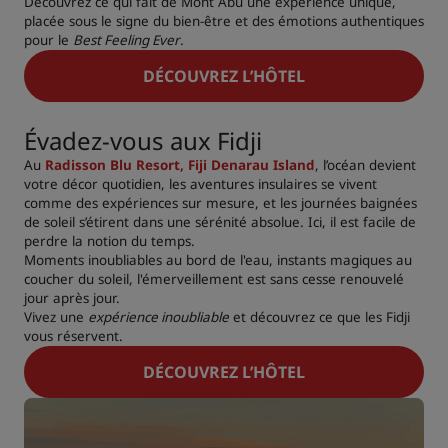
Découvrez ce qui fait de Mont Abu une expérience unique,
placée sous le signe du bien-être et des émotions authentiques
pour le
Best Feeling Ever
.
DÉCOUVREZ L’HÔTEL
Évadez-vous aux Fidji
Au
Radisson Blu Resort, Fiji Denarau Island
, l’océan devient
votre décor quotidien, les aventures insulaires se vivent
comme des expériences sur mesure, et les journées baignées
de soleil s’étirent dans une sérénité absolue. Ici, il est facile de
perdre la notion du temps.
Moments inoubliables au bord de l'eau, instants magiques au
coucher du soleil, l'émerveillement est sans cesse renouvelé
jour après jour.
Vivez une
expérience inoubliable
et découvrez ce que les Fidji
vous réservent.
DÉCOUVREZ L’HÔTEL