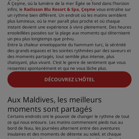
À Çeşme, où la lumière de la mer Égée se fond dans l'horizon
infini, le
Radisson Blu Resort & Spa, Çeşme
vous entraîne sur
un rythme bien différent. Un endroit où les matins semblent
plus lumineux, où la mer paraît plus proche et où chaque
instant devient une expérience à vivre pleinement. Des heures
ensoleillées passées sur la plage aux moments qui s’éternisent
un peu plus longtemps que prévu.
Entre la chaleur enveloppante du hammam turc, la sérénité
des grands espaces et les soirées rythmées par des saveurs et
des moments partagés, tout semble plus intense, plus
chatoyant, plus vivant. C’est le genre de sentiment que vous
ressentez spontanément et qui ne vous lâche plus.
DÉCOUVREZ L’HÔTEL
Aux Maldives, les meilleurs
moments sont partagés
Certains endroits ont le pouvoir de changer le rythme de tout
ce qui nous entoure. Les matins commencent pieds nus au
bord de l’eau, les journées alternent entre des aventures
insulaires et des moments de détente au soleil, et chaque