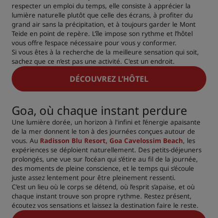
respecter un emploi du temps, elle consiste à apprécier la
lumière naturelle plutôt que celle des écrans, à profiter du
grand air sans la précipitation, et à toujours garder le Mont
Teide en point de repère. L’île impose son rythme et l’hôtel
vous offre l’espace nécessaire pour vous y conformer.
Si vous êtes à la recherche de la meilleure sensation qui soit,
sachez que ce n’est pas une activité. C'est un endroit.
DÉCOUVREZ L’HÔTEL
Goa, où chaque instant perdure
Une lumière dorée, un horizon à l'infini et l’énergie apaisante
de la mer donnent le ton à des journées conçues autour de
vous. Au
Radisson Blu Resort, Goa Cavelossim Beach
, les
expériences se déploient naturellement. Des petits-déjeuners
prolongés, une vue sur l’océan qui s’étire au fil de la journée,
des moments de pleine conscience, et le temps qui s’écoule
juste assez lentement pour être pleinement ressenti.
C’est un lieu où le corps se détend, où l’esprit s’apaise, et où
chaque instant trouve son propre rythme. Restez présent,
écoutez vos sensations et laissez la destination faire le reste.