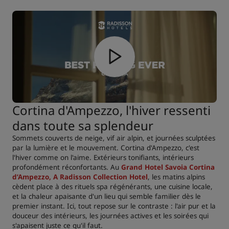
Cortina d'Ampezzo, l'hiver ressenti
dans toute sa splendeur
Sommets couverts de neige, vif air alpin, et journées sculptées
par la lumière et le mouvement. Cortina d'Ampezzo, c'est
l'hiver comme on l'aime. Extérieurs tonifiants, intérieurs
profondément réconfortants. Au
Grand Hotel Savoia Cortina
d’Ampezzo, A Radisson Collection Hotel
, les matins alpins
cèdent place à des rituels spa régénérants, une cuisine locale,
et la chaleur apaisante d'un lieu qui semble familier dès le
premier instant. Ici, tout repose sur le contraste : l'air pur et la
douceur des intérieurs, les journées actives et les soirées qui
s'apaisent juste ce qu'il faut.