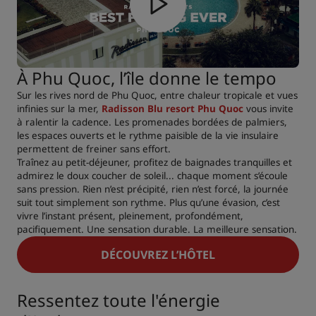
À Phu Quoc, l’île donne le tempo
Sur les rives nord de Phu Quoc, entre chaleur tropicale et vues
infinies sur la mer,
Radisson Blu resort Phu Quoc
vous invite
à ralentir la cadence. Les promenades bordées de palmiers,
les espaces ouverts et le rythme paisible de la vie insulaire
permettent de freiner sans effort.
Traînez au petit-déjeuner, profitez de baignades tranquilles et
admirez le doux coucher de soleil... chaque moment s’écoule
sans pression. Rien n’est précipité, rien n’est forcé, la journée
suit tout simplement son rythme. Plus qu’une évasion, c’est
vivre l’instant présent, pleinement, profondément,
pacifiquement. Une sensation durable. La meilleure sensation.
DÉCOUVREZ L’HÔTEL
Ressentez toute l'énergie