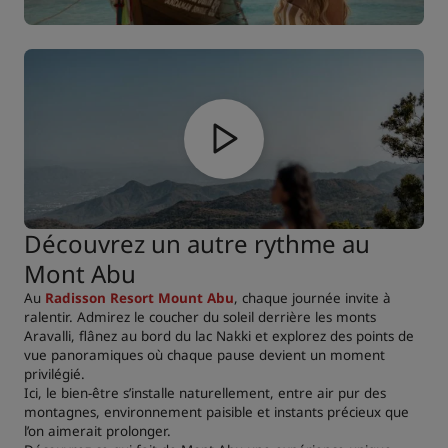
Découvrez un autre rythme au
Mont Abu
Au
Radisson Resort Mount Abu
, chaque journée invite à
ralentir. Admirez le coucher du soleil derrière les monts
Aravalli, flânez au bord du lac Nakki et explorez des points de
vue panoramiques où chaque pause devient un moment
privilégié.
Ici, le bien-être s’installe naturellement, entre air pur des
montagnes, environnement paisible et instants précieux que
l’on aimerait prolonger.