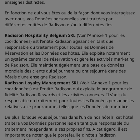
enseignes distinctes.
En fonction de qui vous êtes ou de la façon dont vous interagissez
avec nous, vos Données personnelles sont traitées par
différentes entités de Radisson et/ou à différentes fins.
Radisson Hospitality Belgium SRL
(Voir l'Annexe 1 pour les
coordonnées) est l'entité Radisson agissant en tant que
responsable du traitement pour toutes les Données de
Réservation et les Données des hôtes. Elle exploite notamment
un système central de réservation et gère les activités marketing
de Radisson. Elle maintient également une base de données
mondiale des clients qui séjournent ou ont séjourné dans des
hôtels d'une enseigne Radisson.
Radisson Loyalty Management SRL
(Voir l'Annexe 1 pour les
coordonnées) est l'entité Radisson qui exploite le programme de
fidélité Radisson Rewards et les activités connexes. Il s'agit du
responsable du traitement pour toutes les Données personnelles
relatives à ce programme, telles que les Données de membre.
De plus, lorsque vous séjournez dans l'un de nos hôtels, cet hôtel
traitera vos Données personnelles en tant que responsable du
traitement indépendant, à ses propres fins. À cet égard, il est
important de noter que le portefeuille d'hôtels Radisson