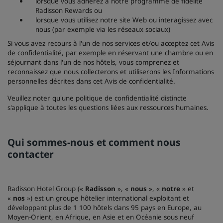
lorsque vous adhérez à notre programme de fidélité
Radisson Rewards ou
lorsque vous utilisez notre site Web ou interagissez avec
nous (par exemple via les réseaux sociaux)
Si vous avez recours à l'un de nos services et/ou acceptez cet Avis
de confidentialité, par exemple en réservant une chambre ou en
séjournant dans l'un de nos hôtels, vous comprenez et
reconnaissez que nous collecterons et utiliserons les Informations
personnelles décrites dans cet Avis de confidentialité.
Veuillez noter qu'une politique de confidentialité distincte
s'applique à toutes les questions liées aux ressources humaines.
Qui sommes-nous et comment nous
contacter
Radisson Hotel Group («
Radisson
», «
nous
», «
notre
» et
«
nos
») est un groupe hôtelier international exploitant et
développant plus de 1 100 hôtels dans 95 pays en Europe, au
Moyen-Orient, en Afrique, en Asie et en Océanie sous neuf