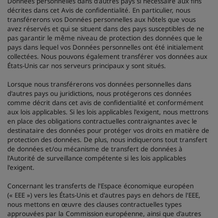
Données personnelles dans d'autres pays si nécessaire aux fins
décrites dans cet Avis de confidentialité. En particulier, nous
transférerons vos Données personnelles aux hôtels que vous
avez réservés et qui se situent dans des pays susceptibles de ne
pas garantir le même niveau de protection des données que le
pays dans lequel vos Données personnelles ont été initialement
collectées. Nous pouvons également transférer vos données aux
États-Unis car nos serveurs principaux y sont situés.
Lorsque nous transférerons vos données personnelles dans
d'autres pays ou juridictions, nous protégerons ces données
comme décrit dans cet avis de confidentialité et conformément
aux lois applicables. Si les lois applicables l'exigent, nous mettrons
en place des obligations contractuelles contraignantes avec le
destinataire des données pour protéger vos droits en matière de
protection des données. De plus, nous indiquerons tout transfert
de données et/ou mécanisme de transfert de données à
l'Autorité de surveillance compétente si les lois applicables
l'exigent.
Concernant les transferts de l'Espace économique européen
(« EEE ») vers les États-Unis et d'autres pays en dehors de l'EEE,
nous mettons en œuvre des clauses contractuelles types
approuvées par la Commission européenne, ainsi que d'autres