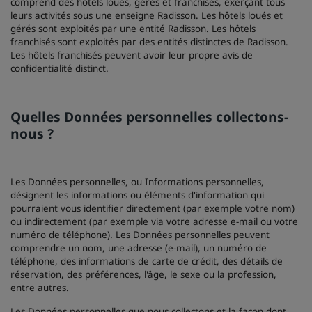
comprend des hôtels loués, gérés et franchisés, exerçant tous
leurs activités sous une enseigne Radisson. Les hôtels loués et
gérés sont exploités par une entité Radisson. Les hôtels
franchisés sont exploités par des entités distinctes de Radisson.
Les hôtels franchisés peuvent avoir leur propre avis de
confidentialité distinct.
Quelles Données personnelles collectons-
nous ?
Les Données personnelles, ou Informations personnelles,
désignent les informations ou éléments d'information qui
pourraient vous identifier directement (par exemple votre nom)
ou indirectement (par exemple via votre adresse e-mail ou votre
numéro de téléphone). Les Données personnelles peuvent
comprendre un nom, une adresse (e-mail), un numéro de
téléphone, des informations de carte de crédit, des détails de
réservation, des préférences, l'âge, le sexe ou la profession,
entre autres.
Les Données personnelles que nous collectons et la façon dont