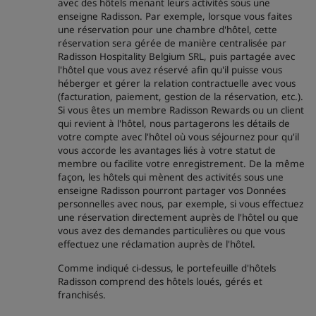
avec des hôtels menant leurs activités sous une
enseigne Radisson. Par exemple, lorsque vous faites
une réservation pour une chambre d'hôtel, cette
réservation sera gérée de manière centralisée par
Radisson Hospitality Belgium SRL, puis partagée avec
l'hôtel que vous avez réservé afin qu'il puisse vous
héberger et gérer la relation contractuelle avec vous
(facturation, paiement, gestion de la réservation, etc.).
Si vous êtes un membre Radisson Rewards ou un client
qui revient à l'hôtel, nous partagerons les détails de
votre compte avec l'hôtel où vous séjournez pour qu'il
vous accorde les avantages liés à votre statut de
membre ou facilite votre enregistrement. De la même
façon, les hôtels qui mènent des activités sous une
enseigne Radisson pourront partager vos Données
personnelles avec nous, par exemple, si vous effectuez
une réservation directement auprès de l'hôtel ou que
vous avez des demandes particulières ou que vous
effectuez une réclamation auprès de l'hôtel.
Comme indiqué ci-dessus, le portefeuille d'hôtels
Radisson comprend des hôtels loués, gérés et
franchisés.