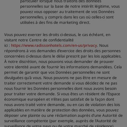
particulier lorsque nous traitons des données
personnelles sur la base de notre intérêt légitime, vous
pouvez vous opposer au traitement de vos Données
personnelles, y compris dans les cas où celles-ci sont
utilisées à des fins de marketing direct.
Vous pouvez exercer les droits ci-dessus, le cas échéant, en
visitant notre Centre de confidentialité
ici :
https://www.radissonhotels.com/en-us/privacy
. Nous
répondrons à vos demandes d'exercice des droits des personnes
concernées ci-dessus dans le délai prescrit par les lois applicables.
À notre discrétion, nous pouvons vous demander de prouver
votre identité avant de fournir les informations demandées. Cela
permet de garantir que vos Données personnelles ne sont
divulguées qu'à vous. Nous pouvons ne pas être en mesure de
traiter correctement votre demande si vous décidez de ne pas
nous fournir les Données personnelles dont nous avons besoin
pour traiter votre demande. Si vous êtes un résident de l'Espace
économique européen et n'êtes pas satisfait de la façon dont
nous avons traité votre demande, ou en cas de violation des lois
applicables en matière de protection des données, vous pouvez
déposer une plainte ou une réclamation auprès d'une Autorité de
surveillance compétente (par exemple, auprès de l'Autorité de
surveillance de votre pays ou de votre marché de résidence).