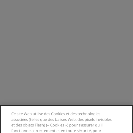
Ce site Web utilise des Cookies et des technologies
associées (telles que des balises Web, des pixels invisibles
et des objets Flash) (« Cookies ») pour s'assurer qu'il
fonctionne correctement et en toute sécurité, pour