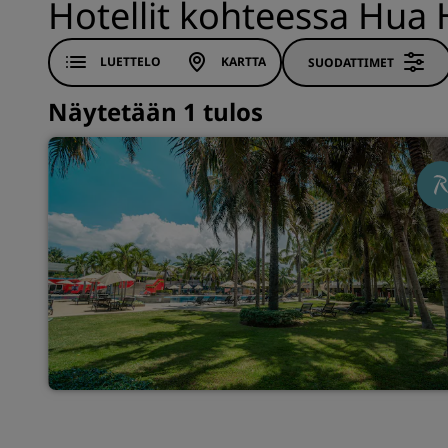
Hotellit kohteessa Hua 
LUETTELO
KARTTA
SUODATTIMET
Näytetään 1 tulos