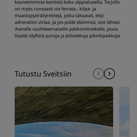
kauneimmista kentistä koko alppialueella. Tarjolla
on myös runsaasti via ferrata-, kilpa- ja
maastopyöräilyreittejä, jotka takaavat, että
adrenaliini virtaa. Ja jos pidät eläimistä, voit lähteä
ihanalle vuohiteemaiselle patikointiretkelle, jossa
löydät idyllisiä puroja ja piilotettuja piknikpaikkoja.
Tutustu Sveitsiin