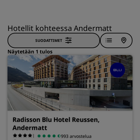
Hotellit kohteessa Andermatt
SUODATTIMET
Näytetään 1 tulos
Radisson Blu Hotel Reussen,
Andermatt
|
993 arvostelua