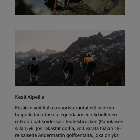
Kesä Alpeilla
Kesäisin voit kulkea vuoristorautatietä vuorten
huipulle tai tutustua legendaariseen Schöllenen
rotkoon patikoidessasi Teufelsbrücken (Paholaisen
sillan) yli. Jos rakastat golfia, voit varata tiiajan 18-
reikäiseltä Andermattin golfkentältä, joka on yksi