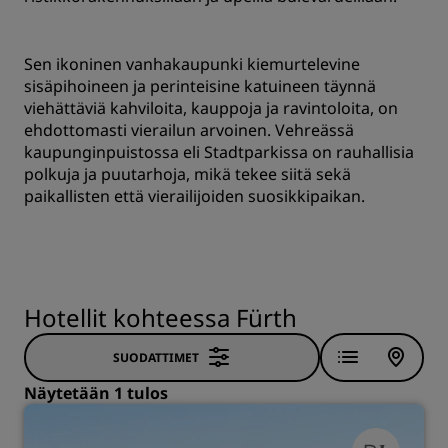
Sen ikoninen vanhakaupunki kiemurtelevine
sisäpihoineen ja perinteisine katuineen täynnä
viehättäviä kahviloita, kauppoja ja ravintoloita, on
ehdottomasti vierailun arvoinen. Vehreässä
kaupunginpuistossa eli Stadtparkissa on rauhallisia
polkuja ja puutarhoja, mikä tekee siitä sekä
paikallisten että vierailijoiden suosikkipaikan.
Hotellit kohteessa Fürth
SUODATTIMET
Näytetään 1 tulos