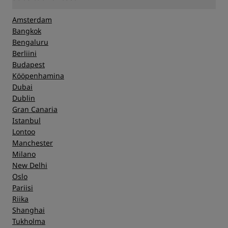
Amsterdam
Bangkok
Bengaluru
Berliini
Budapest
Kööpenhamina
Dubai
Dublin
Gran Canaria
Istanbul
Lontoo
Manchester
Milano
New Delhi
Oslo
Pariisi
Riika
Shanghai
Tukholma