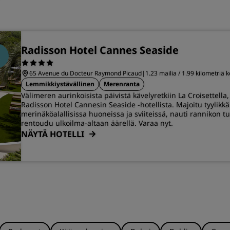
Radisson Hotel Cannes Seaside
65 Avenue du Docteur Raymond Picaud
|
1.23 mailia / 1.99 kilometriä
Lemmikkiystävällinen
Merenranta
Välimeren aurinkoisista päivistä kävelyretkiin La Croisettella
Radisson Hotel Cannesin Seaside -hotellista. Majoitu tyylikkä
merinäköalallisissa huoneissa ja sviiteissä, nauti rannikon tu
rentoudu ulkoilma-altaan äärellä. Varaa nyt.
NÄYTÄ HOTELLI