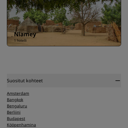
Niamey
1 hotelli
Suositut kohteet
Amsterdam
Bangkok
Bengaluru
Berliini
Budapest
Kööpenhamina