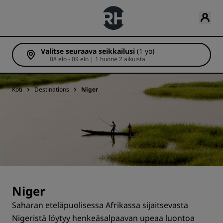
Valitse seuraava seikkailusi
(1 yö)
08 elo - 09 elo | 1 huone 2 aikuista
Koti
Destinations
Niger
Niger
Saharan eteläpuolisessa Afrikassa sijaitsevasta
Nigeristä löytyy henkeäsalpaavan upeaa luontoa