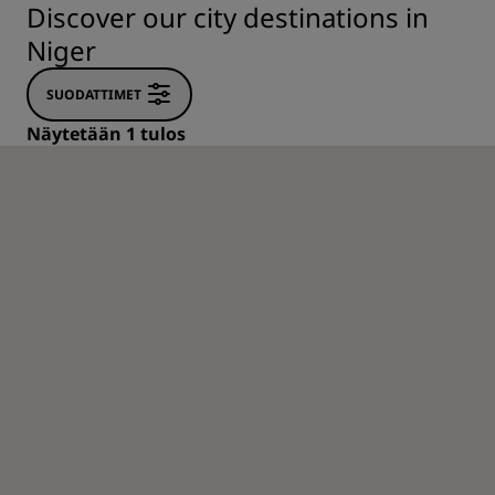
Discover our city destinations in
Niger
SUODATTIMET
Näytetään 1 tulos