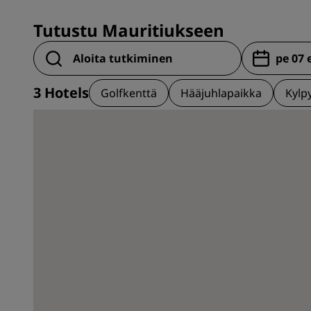
Tutustu Mauritiukseen
3
Hotels
Golfkenttä
Hääjuhlapaikka
Kylp