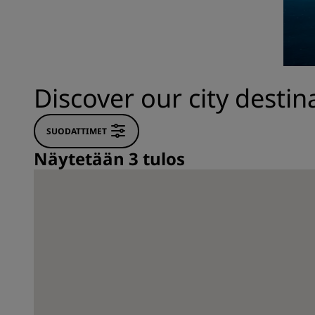
Brändit Kiinassa
Discover our city destin
SUODATTIMET
Näytetään 3 tulos