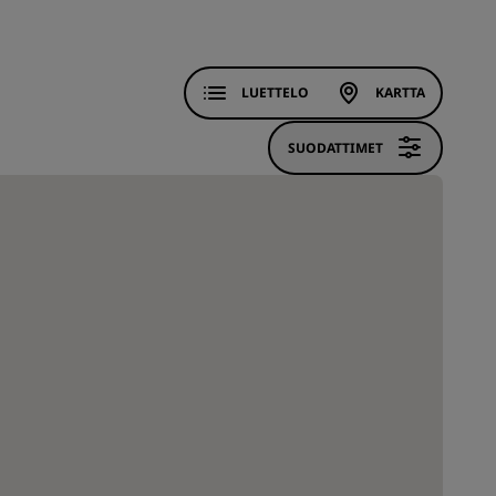
LUETTELO
KARTTA
SUODATTIMET