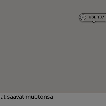
USD 137
mat saavat muotonsa