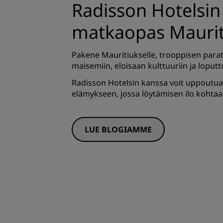
Radisson Hotelsin
matkaopas Maurit
Pakene Mauritiukselle, trooppisen parati
maisemiin, eloisaan kulttuuriin ja loputt
Radisson Hotelsin kanssa voit uppoutua
elämykseen, jossa löytämisen ilo kohta
LUE BLOGIAMME