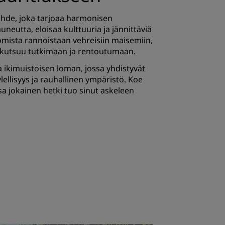
hde, joka tarjoaa harmonisen
eutta, eloisaa kulttuuria ja jännittäviä
omista rannoistaan vehreisiin maisemiin,
kutsuu tutkimaan ja rentoutumaan.
 ikimuistoisen loman, jossa yhdistyvät
lellisyys ja rauhallinen ympäristö. Koe
sa jokainen hetki tuo sinut askeleen